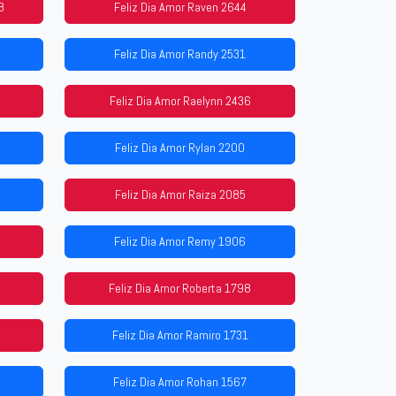
8
Feliz Dia Amor Raven 2644
Feliz Dia Amor Randy 2531
Feliz Dia Amor Raelynn 2436
Feliz Dia Amor Rylan 2200
Feliz Dia Amor Raiza 2085
Feliz Dia Amor Remy 1906
Feliz Dia Amor Roberta 1798
Feliz Dia Amor Ramiro 1731
Feliz Dia Amor Rohan 1567