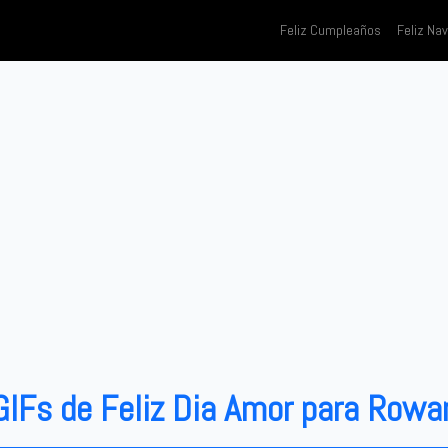
Feliz Cumpleaños
Feliz Na
GIFs de Feliz Dia Amor para Rowa