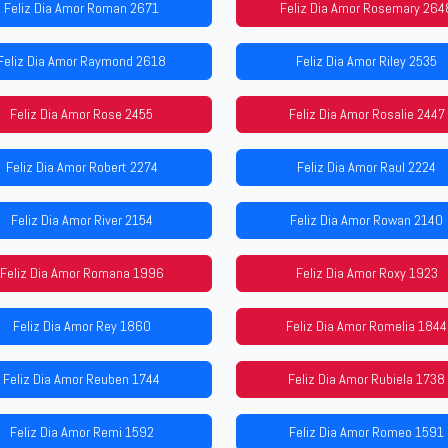
Feliz Dia Amor Roman 2671
Feliz Dia Amor Rosemary 264
Feliz Dia Amor Raymond 2618
Feliz Dia Amor Riley 2535
Feliz Dia Amor Rose 2455
Feliz Dia Amor Rosalie 2447
Feliz Dia Amor Robert 2274
Feliz Dia Amor Raul 2224
Feliz Dia Amor River 2154
Feliz Dia Amor Rowan 2140
Feliz Dia Amor Romana 1996
Feliz Dia Amor Roxy 1923
Feliz Dia Amor Rey 1860
Feliz Dia Amor Romelia 1844
Feliz Dia Amor Reuben 1744
Feliz Dia Amor Rubiela 1738
Feliz Dia Amor Remi 1592
Feliz Dia Amor Romeo 1591