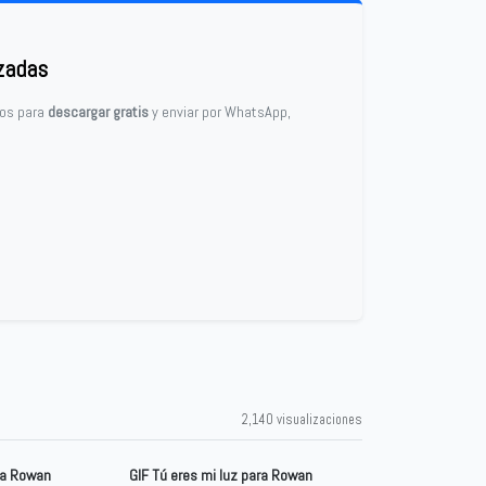
zadas
stos para
descargar gratis
y enviar por WhatsApp,
2,140 visualizaciones
ra Rowan
GIF Tú eres mi luz para Rowan