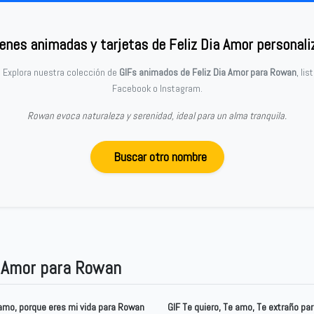
enes animadas y tarjetas de Feliz Dia Amor personali
? Explora nuestra colección de
GIFs animados de Feliz Dia Amor para Rowan
, li
Facebook o Instagram.
Rowan evoca naturaleza y serenidad, ideal para un alma tranquila.
Buscar otro nombre
a Amor para Rowan
amo, porque eres mi vida para Rowan
GIF Te quiero, Te amo, Te extraño pa