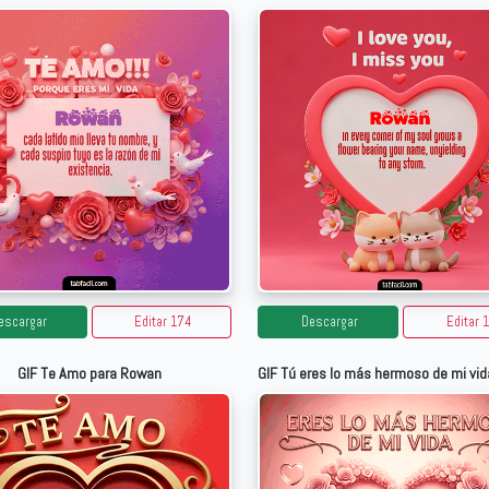
escargar
Editar 174
Descargar
Editar 
GIF Te Amo para Rowan