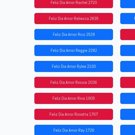
Feliz Dia Amor Rachel 2720
Feliz Dia Amor Rebecca 2635
Feliz Dia Amor Rico 2528
Feliz Dia Amor Reggie 2282
Feliz Dia Amor Rylee 2193
Feliz Dia Amor Rossie 2036
Feliz Dia Amor Rina 1905
Feliz Dia Amor Rosetta 1767
Feliz Dia Amor Ray 1726