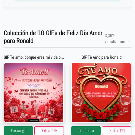
Colección de 10 GIFs de Feliz Dia Amor
3,367
para Ronald
visualizaciones
GIF Te amo, porque eres mi vida para Ronald
GIF Te Amo para Ronald
Descargar
Editar 194
Descargar
Editar 171