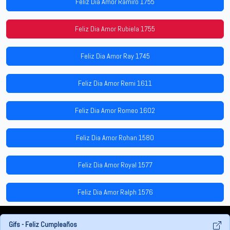
Feliz Dia Amor Ramiro 1755
Feliz Dia Amor Rubiela 1755
Feliz Dia Amor Ray 1745
Feliz Dia Amor Remi 1611
Feliz Dia Amor Romeo 1602
Feliz Dia Amor Rohan 1580
Feliz Dia Amor Royal 1577
Feliz Dia Amor Ralph 1576
Gifs - Feliz Cumpleaños