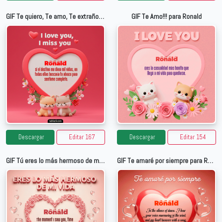
GIF Te quiero, Te amo, Te extraño para Ronald
GIF Te Amo!!! para Ronald
Descargar
Editar 167
Descargar
Editar 154
GIF Tú eres lo más hermoso de mi vida para Ronald
GIF Te amaré por siempre para Ronald