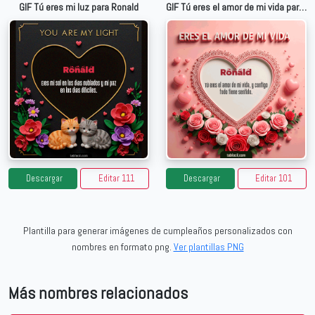
GIF Tú eres mi luz para Ronald
GIF Tú eres el amor de mi vida para Ronald
Descargar
Editar 111
Descargar
Editar 101
Plantilla para generar imágenes de cumpleaños personalizados con
nombres en formato png.
Ver plantillas PNG
Más nombres relacionados