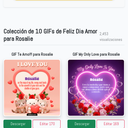
Colección de 10 GIFs de Feliz Dia Amor
2,453
para Rosalie
visualizaciones
GIF Te Amo!!! para Rosalie
GIF My Only Love para Rosalie
Descargar
Editar 170
Descargar
Editar 169