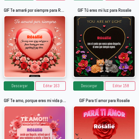
GIF Te amaré por siempre para Rosalie
GIF Tú eres mi luz para Rosalie
Descargar
Editar 163
Descargar
Editar 158
GIF Te amo, porque eres mi vida para Rosalie
GIF Para tí amor para Rosalie