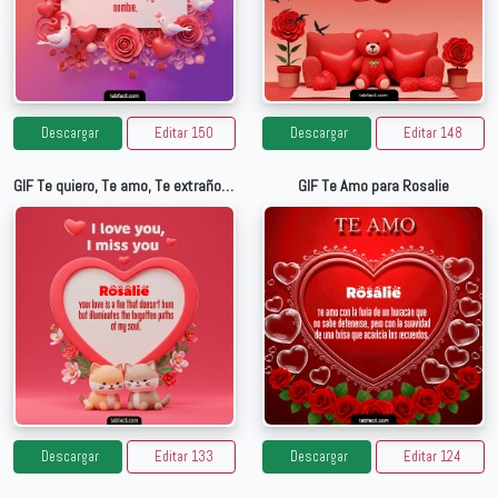
Descargar
Editar 150
Descargar
Editar 148
GIF Te quiero, Te amo, Te extraño para Rosalie
GIF Te Amo para Rosalie
Descargar
Editar 133
Descargar
Editar 124