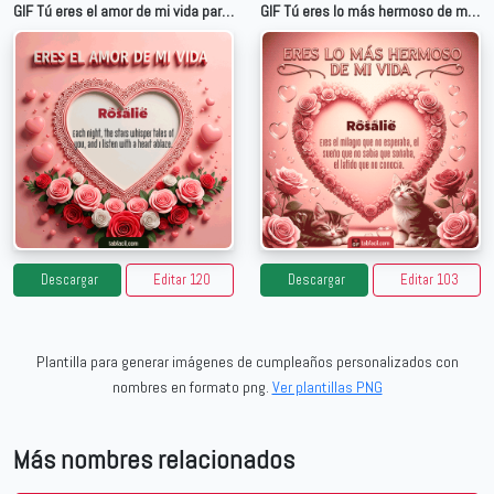
GIF Tú eres el amor de mi vida para Rosalie
GIF Tú eres lo más hermoso de mi vida para Rosalie
Descargar
Editar 120
Descargar
Editar 103
Plantilla para generar imágenes de cumpleaños personalizados con
nombres en formato png.
Ver plantillas PNG
Más nombres relacionados