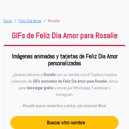
Inicio
Feliz Dia Amor
Rosalie
GIFs de Feliz Dia Amor para Rosalie
Imágenes animadas y tarjetas de Feliz Dia Amor
personalizadas
¿Quieres felicitar a
Rosalie
con un detalle único? Explora nuestra
colección de
GIFs animados de Feliz Dia Amor para Rosalie
, listos
para
descargar gratis
y enviar por WhatsApp, Facebook o
Instagram.
Rosalie suena romántico y dulce, con esencia floral.
Buscar otro nombre