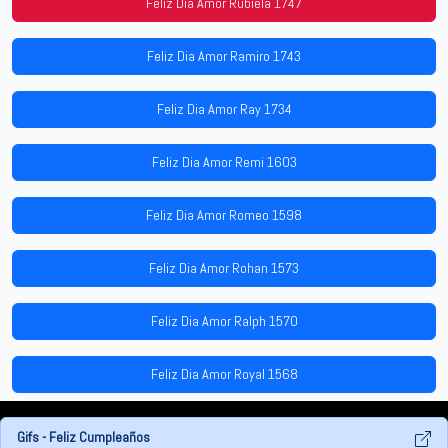
Feliz Dia Amor Rubiela 1747
Feliz Dia Amor Ramiro 1743
Feliz Dia Amor Ray 1734
Feliz Dia Amor Remi 1603
Feliz Dia Amor Romeo 1598
Feliz Dia Amor Rohan 1573
Feliz Dia Amor Ralph 1570
Feliz Dia Amor Royal 1568
Gifs - Feliz Cumpleaños