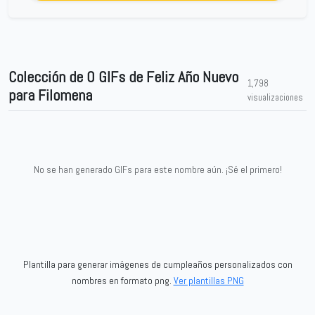
Colección de 0 GIFs de Feliz Año Nuevo
1,798
para Filomena
visualizaciones
No se han generado GIFs para este nombre aún. ¡Sé el primero!
Plantilla para generar imágenes de cumpleaños personalizados con
nombres en formato png.
Ver plantillas PNG