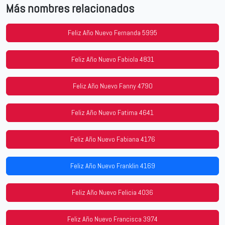
Más nombres relacionados
Feliz Año Nuevo Fernanda 5995
Feliz Año Nuevo Fabiola 4831
Feliz Año Nuevo Fanny 4790
Feliz Año Nuevo Fatima 4641
Feliz Año Nuevo Fabiana 4176
Feliz Año Nuevo Franklin 4169
Feliz Año Nuevo Felicia 4036
Feliz Año Nuevo Francisca 3974