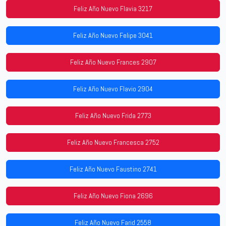
Feliz Año Nuevo Flavia 3217
Feliz Año Nuevo Felipe 3041
Feliz Año Nuevo Frances 2907
Feliz Año Nuevo Flavio 2904
Feliz Año Nuevo Frida 2773
Feliz Año Nuevo Francesca 2752
Feliz Año Nuevo Faustino 2741
Feliz Año Nuevo Fiona 2696
Feliz Año Nuevo Farid 2558