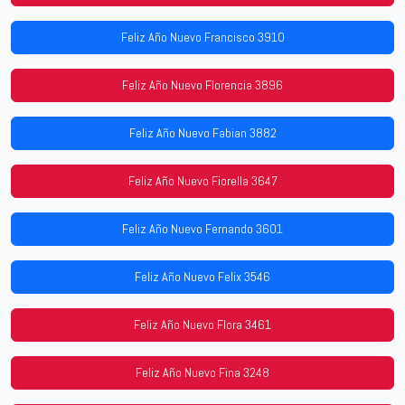
Feliz Año Nuevo Francisco 3910
Feliz Año Nuevo Florencia 3896
Feliz Año Nuevo Fabian 3882
Feliz Año Nuevo Fiorella 3647
Feliz Año Nuevo Fernando 3601
Feliz Año Nuevo Felix 3546
Feliz Año Nuevo Flora 3461
Feliz Año Nuevo Fina 3248