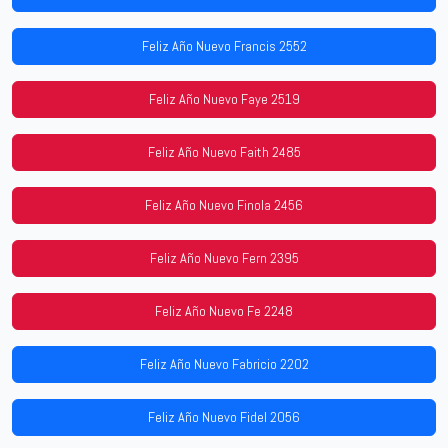
Feliz Año Nuevo Francis 2552
Feliz Año Nuevo Faye 2519
Feliz Año Nuevo Faith 2485
Feliz Año Nuevo Finola 2456
Feliz Año Nuevo Fern 2395
Feliz Año Nuevo Fe 2248
Feliz Año Nuevo Fabricio 2202
Feliz Año Nuevo Fidel 2056