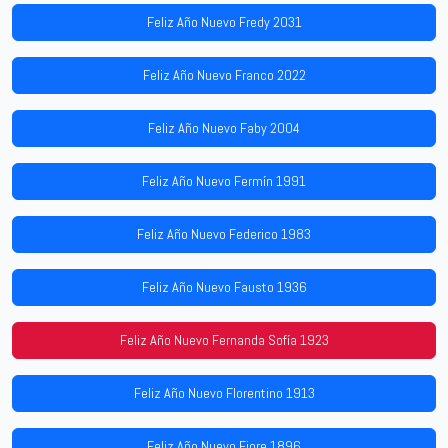
Feliz Año Nuevo Fredy 2031
Feliz Año Nuevo Franco 2022
Feliz Año Nuevo Faby 2004
Feliz Año Nuevo Fermín 1991
Feliz Año Nuevo Federico 1983
Feliz Año Nuevo Fausto 1936
Feliz Año Nuevo Fernanda Sofía 1923
Feliz Año Nuevo Florentino 1913
Feliz Año Nuevo Fiore 1896