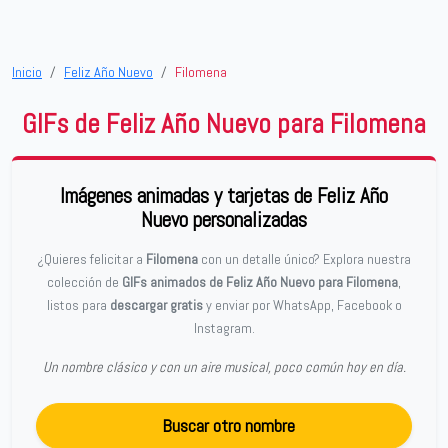
Inicio
Feliz Año Nuevo
Filomena
GIFs de Feliz Año Nuevo para Filomena
Imágenes animadas y tarjetas de Feliz Año
Nuevo personalizadas
¿Quieres felicitar a
Filomena
con un detalle único? Explora nuestra
colección de
GIFs animados de Feliz Año Nuevo para Filomena
,
listos para
descargar gratis
y enviar por WhatsApp, Facebook o
Instagram.
Un nombre clásico y con un aire musical, poco común hoy en día.
Buscar otro nombre