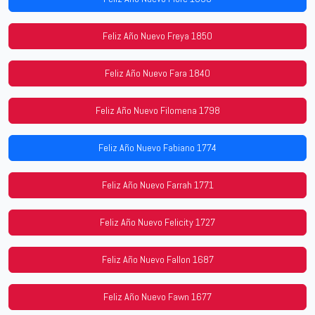
Feliz Año Nuevo Freya 1850
Feliz Año Nuevo Fara 1840
Feliz Año Nuevo Filomena 1798
Feliz Año Nuevo Fabiano 1774
Feliz Año Nuevo Farrah 1771
Feliz Año Nuevo Felicity 1727
Feliz Año Nuevo Fallon 1687
Feliz Año Nuevo Fawn 1677