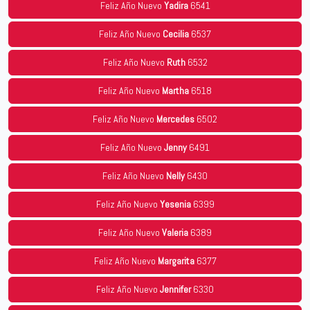
Feliz Año Nuevo
Yadira
6541
Feliz Año Nuevo
Cecilia
6537
Feliz Año Nuevo
Ruth
6532
Feliz Año Nuevo
Martha
6518
Feliz Año Nuevo
Mercedes
6502
Feliz Año Nuevo
Jenny
6491
Feliz Año Nuevo
Nelly
6430
Feliz Año Nuevo
Yesenia
6399
Feliz Año Nuevo
Valeria
6389
Feliz Año Nuevo
Margarita
6377
Feliz Año Nuevo
Jennifer
6330