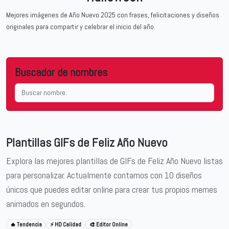
Mejores imágenes de Año Nuevo 2025 con frases, felicitaciones y diseños
originales para compartir y celebrar el inicio del año.
Buscador de nombres
Plantillas GIFs de Feliz Año Nuevo
Explora las mejores
plantillas de GIFs de Feliz Año Nuevo
listas
para personalizar. Actualmente contamos con 10 diseños
únicos que puedes editar online para crear tus propios memes
animados en segundos.
🔥 Tendencia
⚡ HD Calidad
🎨 Editor Online