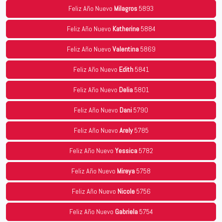
Feliz Año Nuevo
Milagros
5893
Feliz Año Nuevo
Katherine
5884
Feliz Año Nuevo
Valentina
5869
Feliz Año Nuevo
Edith
5841
Feliz Año Nuevo
Delia
5801
Feliz Año Nuevo
Dani
5790
Feliz Año Nuevo
Arely
5785
Feliz Año Nuevo
Yessica
5782
Feliz Año Nuevo
Mireya
5758
Feliz Año Nuevo
Nicole
5756
Feliz Año Nuevo
Gabriela
5754