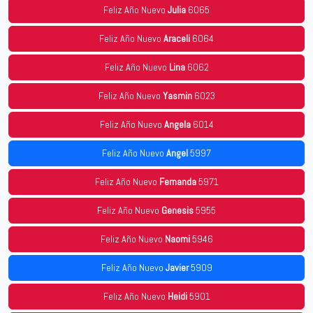
Feliz Año Nuevo
Julia
6065
Feliz Año Nuevo
Araceli
6064
Feliz Año Nuevo
Lina
6062
Feliz Año Nuevo
Yasmin
6023
Feliz Año Nuevo
Angela
6014
Feliz Año Nuevo
Angel
5997
Feliz Año Nuevo
Fernanda
5971
Feliz Año Nuevo
Genesis
5955
Feliz Año Nuevo
Naomi
5946
Feliz Año Nuevo
Javier
5909
Feliz Año Nuevo
Heidi
5901