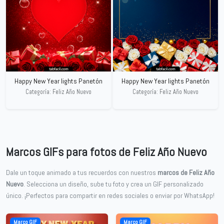
Happy New Year lights Panetón
Happy New Year lights Panetón
Categoría: Feliz Año Nuevo
Categoría: Feliz Año Nuevo
Marcos GIFs para fotos de Feliz Año Nuevo
Dale un toque animado a tus recuerdos con nuestros
marcos de Feliz Año
Nuevo
. Selecciona un diseño, sube tu foto y crea un GIF personalizado
único. ¡Perfectos para compartir en redes sociales o enviar por WhatsApp!
Marco GIF
Marco GIF