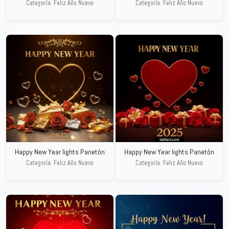
Categoría: Feliz Año Nuevo
Categoría: Feliz Año Nuevo
Happy New Year lights Panetón
Happy New Year lights Panetón
Categoría: Feliz Año Nuevo
Categoría: Feliz Año Nuevo