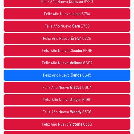
Feliz Año Nuevo
Corazon
6790
Feliz Año Nuevo
Lucia
6754
Feliz Año Nuevo
Sara
6730
Feliz Año Nuevo
Evelyn
6726
Feliz Año Nuevo
Claudia
6696
Feliz Año Nuevo
Melissa
6692
Feliz Año Nuevo
Carlos
6645
Feliz Año Nuevo
Gladys
6604
Feliz Año Nuevo
Abigail
6589
Feliz Año Nuevo
Wendy
6566
Feliz Año Nuevo
Victoria
6559