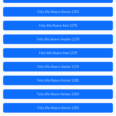
Feliz Año Nuevo Xavian 1303
Feliz Año Nuevo Xion 1276
Feliz Año Nuevo Xayden 1276
Feliz Año Nuevo Xael 1275
Feliz Año Nuevo Xaiden 1274
Feliz Año Nuevo Xunter 1265
Feliz Año Nuevo Xerxes 1260
Feliz Año Nuevo Xavion 1250