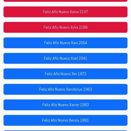
Feliz Año Nuevo Xavia 2197
Feliz Año Nuevo Xylia 2186
Feliz Año Nuevo Xavi 2054
Feliz Año Nuevo Xoel 2041
Feliz Año Nuevo Xer 1972
Feliz Año Nuevo Xanderius 1963
Feliz Año Nuevo Xavier 1963
Feliz Año Nuevo Xenos 1961