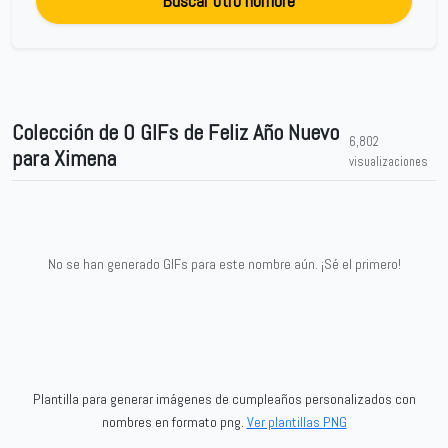
Buscar otro nombre
Colección de 0 GIFs de Feliz Año Nuevo
6,802
para Ximena
visualizaciones
No se han generado GIFs para este nombre aún. ¡Sé el primero!
Plantilla para generar imágenes de cumpleaños personalizados con
nombres en formato png.
Ver plantillas PNG