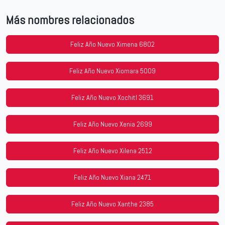
Más nombres relacionados
Feliz Año Nuevo Ximena 6802
Feliz Año Nuevo Xiomara 5009
Feliz Año Nuevo Xochitl 3691
Feliz Año Nuevo Xenia 2699
Feliz Año Nuevo Xilena 2512
Feliz Año Nuevo Xiana 2471
Feliz Año Nuevo Xanthe 2385