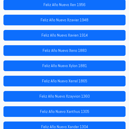
Feliz Año Nuevo Xen 1956
Feliz Año Nuevo Xzavier 1948
Feliz Año Nuevo Xavien 1914
Feliz Año Nuevo Xeno 1883
Feliz Año Nuevo Xylon 1881
Feliz Año Nuevo Xerrel 1865
Feliz Año Nuevo Xzayvion 1360
Feliz Año Nuevo Xanthus 1305
Feliz Año Nuevo Xander 1304