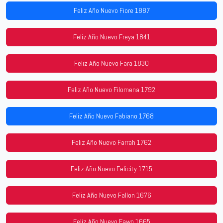
Feliz Año Nuevo Fiore 1887
Feliz Año Nuevo Freya 1841
Feliz Año Nuevo Fara 1830
Feliz Año Nuevo Filomena 1792
Feliz Año Nuevo Fabiano 1768
Feliz Año Nuevo Farrah 1762
Feliz Año Nuevo Felicity 1715
Feliz Año Nuevo Fallon 1676
Feliz Año Nuevo Fawn 1665