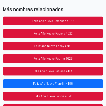
Más nombres relacionados
Feliz Año Nuevo Fernanda 5988
Feliz Año Nuevo Fabiola 4822
Feliz Año Nuevo Fanny 4781
Feliz Año Nuevo Fatima 4628
Feliz Año Nuevo Fabiana 4169
Feliz Año Nuevo Franklin 4158
Feliz Año Nuevo Felicia 4028