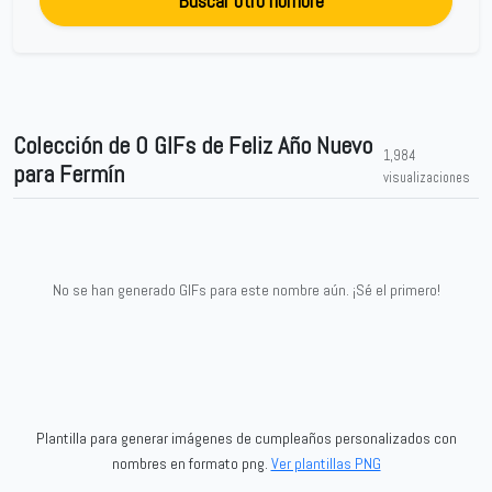
Buscar otro nombre
Colección de 0 GIFs de Feliz Año Nuevo
1,984
para Fermín
visualizaciones
No se han generado GIFs para este nombre aún. ¡Sé el primero!
Plantilla para generar imágenes de cumpleaños personalizados con
nombres en formato png.
Ver plantillas PNG