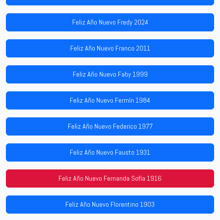
Feliz Año Nuevo Fredy 2024
Feliz Año Nuevo Franco 2011
Feliz Año Nuevo Faby 1999
Feliz Año Nuevo Fermín 1984
Feliz Año Nuevo Federico 1977
Feliz Año Nuevo Fausto 1931
Feliz Año Nuevo Fernanda Sofía 1916
Feliz Año Nuevo Florentino 1903