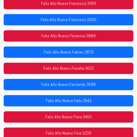
Feliz Año Nuevo Francisca 3965
Feliz Año Nuevo Francisco 3900
Feliz Año Nuevo Florencia 3889
Feliz Año Nuevo Fabian 3870
Feliz Año Nuevo Fiorella 3632
Feliz Año Nuevo Fernando 3588
Feliz Año Nuevo Felix 3543
Feliz Año Nuevo Flora 3450
Feliz Año Nuevo Fina 3239