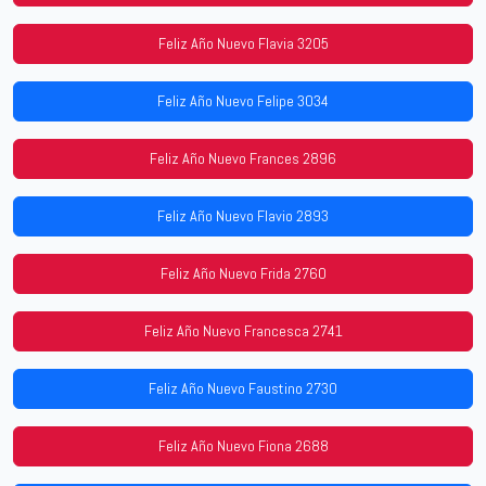
Feliz Año Nuevo Flavia 3205
Feliz Año Nuevo Felipe 3034
Feliz Año Nuevo Frances 2896
Feliz Año Nuevo Flavio 2893
Feliz Año Nuevo Frida 2760
Feliz Año Nuevo Francesca 2741
Feliz Año Nuevo Faustino 2730
Feliz Año Nuevo Fiona 2688