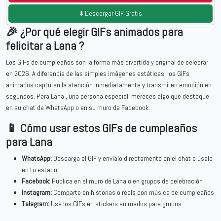
⬇️ Descargar GIF Gratis
🎉 ¿Por qué elegir GIFs animados para
felicitar a Lana ?
Los GIFs de cumpleaños son la forma más divertida y original de celebrar
en 2026. A diferencia de las simples imágenes estáticas, los GIFs
animados capturan la atención inmediatamente y transmiten emoción en
segundos. Para Lana , una persona especial, mereces algo que destaque
en su chat de WhatsApp o en su muro de Facebook.
📱 Cómo usar estos GIFs de cumpleaños
para Lana
WhatsApp:
Descarga el GIF y envíalo directamente en el chat o úsalo
en tu estado
Facebook:
Publica en el muro de Lana o en grupos de celebración
Instagram:
Comparte en historias o reels con música de cumpleaños
Telegram:
Usa los GIFs en stickers animados para grupos