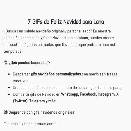
7 GIFs de Feliz Navidad para Lana
¿Buscas un saludo navideño original y personalizado? En nuestra
colección especial de
gifs de Navidad con nombres
, puedes crear y
compartir imágenes animadas que llevan el toque perfecto para esta
temporada.
🎅
¿Qué puedes hacer aquí?
Descargar
gifs navideños personalizados
con nombres y frases
emotivas.
Crear saludos únicos con el nombre de tus amigos, familia o pareja.
Compartir gifs de Navidad en
WhatsApp, Facebook, Instagram, X
(Twitter), Telegram y más
.
🎁
Sorprende con gifs navideños originales
Encuentra gifs con temas como: