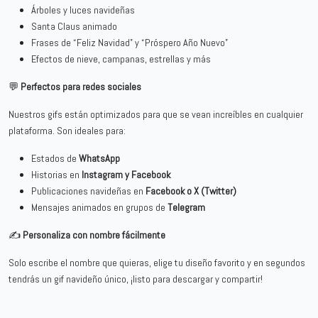
Árboles y luces navideñas
Santa Claus animado
Frases de “Feliz Navidad” y “Próspero Año Nuevo”
Efectos de nieve, campanas, estrellas y más
💬
Perfectos para redes sociales
Nuestros gifs están optimizados para que se vean increíbles en cualquier
plataforma. Son ideales para:
Estados de
WhatsApp
Historias en
Instagram y Facebook
Publicaciones navideñas en
Facebook o X (Twitter)
Mensajes animados en grupos de
Telegram
✍️
Personaliza con nombre fácilmente
Solo escribe el nombre que quieras, elige tu diseño favorito y en segundos
tendrás un gif navideño único, ¡listo para descargar y compartir!