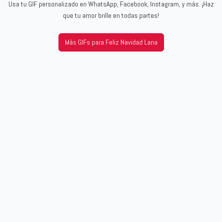
Usa tu GIF personalizado en WhatsApp, Facebook, Instagram, y más. ¡Haz
que tu amor brille en todas partes!
Más GIFs para Feliz Navidad Lana