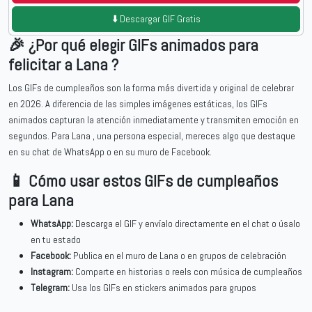
⬇️ Descargar GIF Gratis
🎉 ¿Por qué elegir GIFs animados para
felicitar a Lana ?
Los GIFs de cumpleaños son la forma más divertida y original de celebrar
en 2026. A diferencia de las simples imágenes estáticas, los GIFs
animados capturan la atención inmediatamente y transmiten emoción en
segundos. Para Lana , una persona especial, mereces algo que destaque
en su chat de WhatsApp o en su muro de Facebook.
📱 Cómo usar estos GIFs de cumpleaños
para Lana
WhatsApp:
Descarga el GIF y envíalo directamente en el chat o úsalo
en tu estado
Facebook:
Publica en el muro de Lana o en grupos de celebración
Instagram:
Comparte en historias o reels con música de cumpleaños
Telegram:
Usa los GIFs en stickers animados para grupos