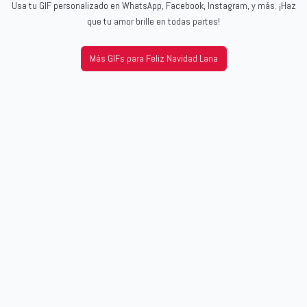
Usa tu GIF personalizado en WhatsApp, Facebook, Instagram, y más. ¡Haz
que tu amor brille en todas partes!
Más GIFs para Feliz Navidad Lana