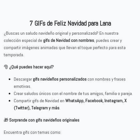
7 GIFs de Feliz Navidad para Lana
¿Buscas un saludo navideño original y personalizado? En nuestra
colección especial de
gifs de Navidad con nombres
, puedes crear y
compartir imágenes animadas que llevan el toque perfecto para esta
temporada.
🎅
¿Qué puedes hacer aquí?
Descargar
gifs navideños personalizados
con nombres y frases
emotivas.
Crear saludos únicos con el nombre de tus amigos, familia o pareja.
Compartir gifs de Navidad en
WhatsApp, Facebook, Instagram, X
(Twitter), Telegram y más
.
🎁
Sorprende con gifs navideños originales
Encuentra gifs con temas como: