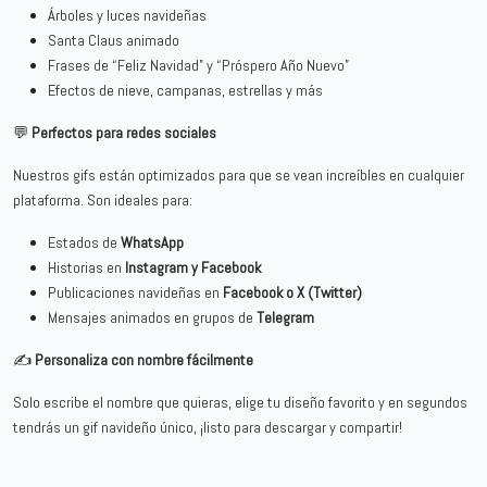
Árboles y luces navideñas
Santa Claus animado
Frases de “Feliz Navidad” y “Próspero Año Nuevo”
Efectos de nieve, campanas, estrellas y más
💬
Perfectos para redes sociales
Nuestros gifs están optimizados para que se vean increíbles en cualquier
plataforma. Son ideales para:
Estados de
WhatsApp
Historias en
Instagram y Facebook
Publicaciones navideñas en
Facebook o X (Twitter)
Mensajes animados en grupos de
Telegram
✍️
Personaliza con nombre fácilmente
Solo escribe el nombre que quieras, elige tu diseño favorito y en segundos
tendrás un gif navideño único, ¡listo para descargar y compartir!