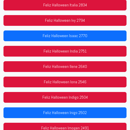
Feliz Halloween Italia 2834
Feliz Halloween Ivy 2794
Feliz Halloween Isaac 2770
Feliz Halloween India 2751
Feliz Halloween Ilene 2640
Feliz Halloween Iona 2546
Feliz Halloween Indigo 2504
Feliz Halloween Inigo 2502
Feliz Halloween Imogen 2491