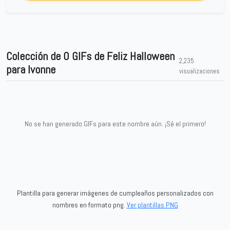
Colección de 0 GIFs de Feliz Halloween
2,235
para Ivonne
visualizaciones
No se han generado GIFs para este nombre aún. ¡Sé el primero!
Plantilla para generar imágenes de cumpleaños personalizados con
nombres en formato png.
Ver plantillas PNG