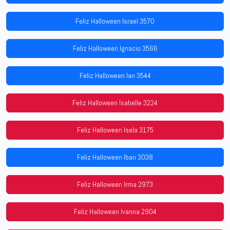
Feliz Halloween Israel 3570
Feliz Halloween Ignacio 3566
Feliz Halloween Ian 3544
Feliz Halloween Isabelle 3224
Feliz Halloween Isela 3175
Feliz Halloween Iban 3038
Feliz Halloween Irma 2973
Feliz Halloween Ivanna 2904