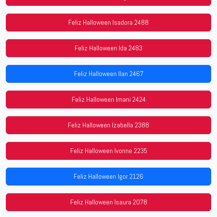
Feliz Halloween Isadora 2488
Feliz Halloween Ida 2483
Feliz Halloween Ilan 2467
Feliz Halloween Imani 2424
Feliz Halloween Izabella 2388
Feliz Halloween Ivonne 2235
Feliz Halloween Igor 2126
Feliz Halloween Isaura 2078