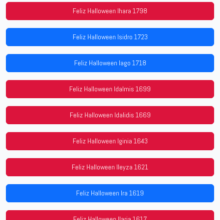
Feliz Halloween Ihara 1798
Feliz Halloween Isidro 1723
Feliz Halloween Iago 1718
Feliz Halloween Idalmis 1699
Feliz Halloween Idalidis 1669
Feliz Halloween Iginia 1643
Feliz Halloween Ileyza 1621
Feliz Halloween Ira 1619
Feliz Halloween Ilaria 1617