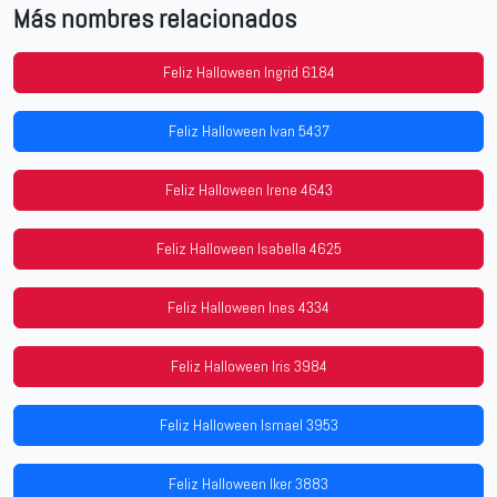
Más nombres relacionados
Feliz Halloween Ingrid 6184
Feliz Halloween Ivan 5437
Feliz Halloween Irene 4643
Feliz Halloween Isabella 4625
Feliz Halloween Ines 4334
Feliz Halloween Iris 3984
Feliz Halloween Ismael 3953
Feliz Halloween Iker 3883