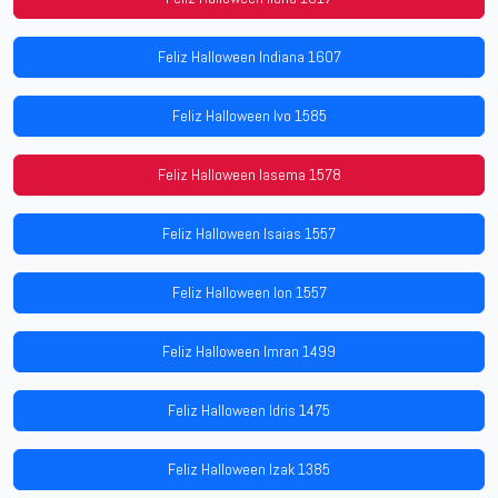
Feliz Halloween Indiana 1607
Feliz Halloween Ivo 1585
Feliz Halloween Iasema 1578
Feliz Halloween Isaias 1557
Feliz Halloween Ion 1557
Feliz Halloween Imran 1499
Feliz Halloween Idris 1475
Feliz Halloween Izak 1385