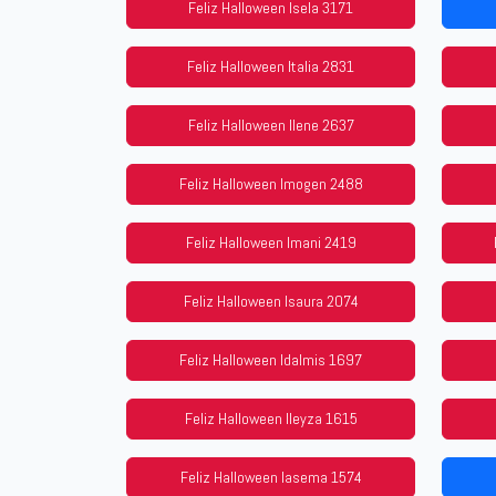
Feliz Halloween Isela 3171
Feliz Halloween Italia 2831
Feliz Halloween Ilene 2637
Feliz Halloween Imogen 2488
Feliz Halloween Imani 2419
Feliz Halloween Isaura 2074
Feliz Halloween Idalmis 1697
Feliz Halloween Ileyza 1615
Feliz Halloween Iasema 1574