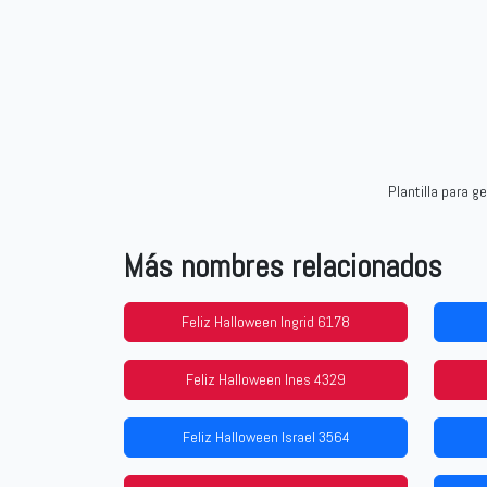
Plantilla para 
Más nombres relacionados
Feliz Halloween Ingrid 6178
Feliz Halloween Ines 4329
Feliz Halloween Israel 3564