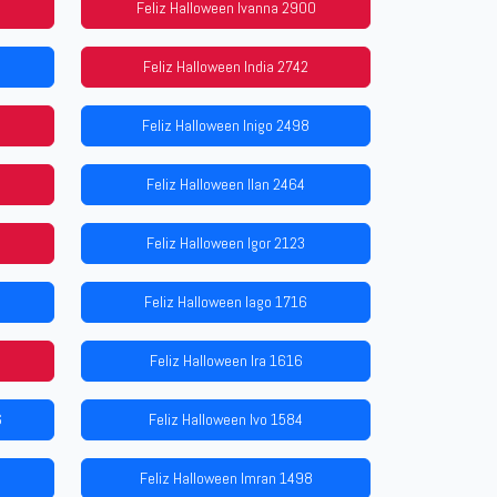
Feliz Halloween Ivanna 2900
Feliz Halloween India 2742
Feliz Halloween Inigo 2498
Feliz Halloween Ilan 2464
Feliz Halloween Igor 2123
Feliz Halloween Iago 1716
Feliz Halloween Ira 1616
6
Feliz Halloween Ivo 1584
Feliz Halloween Imran 1498