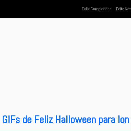
Feliz Cumpleaños
Feliz Na
GIFs de Feliz Halloween para Ion