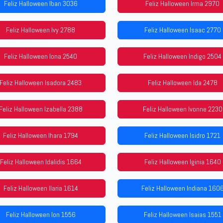
Feliz Halloween Iban 3036
Feliz Halloween Irma 2970
Feliz Halloween Ivy 2788
Feliz Halloween Isaac 2770
Feliz Halloween Iona 2540
Feliz Halloween Indigo 2504
Feliz Halloween Isadora 2483
Feliz Halloween Ida 2478
Feliz Halloween Izabella 2388
Feliz Halloween Ivonne 2230
Feliz Halloween Ihara 1794
Feliz Halloween Isidro 1721
Feliz Halloween Idalidis 1664
Feliz Halloween Iginia 1640
Feliz Halloween Ilaria 1614
Feliz Halloween Indiana 160
Feliz Halloween Ion 1556
Feliz Halloween Isaias 1551