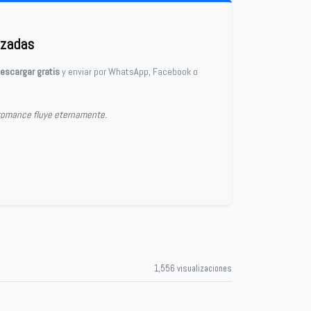
izadas
escargar gratis
y enviar por WhatsApp, Facebook o
l romance fluye eternamente.
1,556 visualizaciones