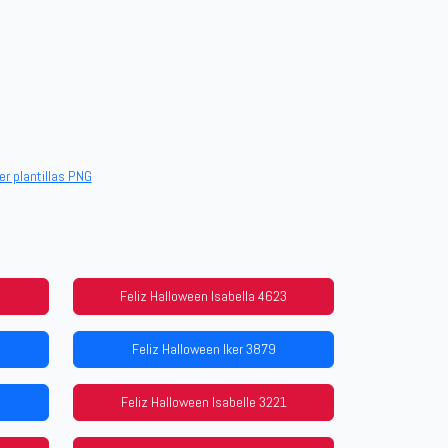
er plantillas PNG
Feliz Halloween Isabella 4623
Feliz Halloween Iker 3879
Feliz Halloween Isabelle 3221