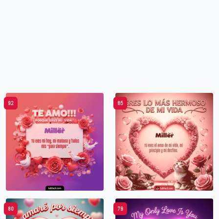
92
85
80
79