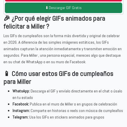
⬇️ Descargar GIF Gratis
🎉 ¿Por qué elegir GIFs animados para
felicitar a Miller ?
Los GIFs de cumpleaños son la forma más divertida y original de celebrar
en 2026. A diferencia de las simples imágenes estáticas, los GIFs
animados capturan la atención inmediatamente y transmiten emoción en
segundos. Para Miller , una persona especial, mereces algo que destaque
en su chat de WhatsApp o en su muro de Facebook.
📱 Cómo usar estos GIFs de cumpleaños
para Miller
WhatsApp:
Descarga el GIF y envíalo directamente en el chat o úsalo
en tu estado
Facebook:
Publica en el muro de Miller o en grupos de celebración
Instagram:
Comparte en historias o reels con música de cumpleaños
Telegram:
Usa los GIFs en stickers animados para grupos