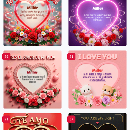
75
71
71
67