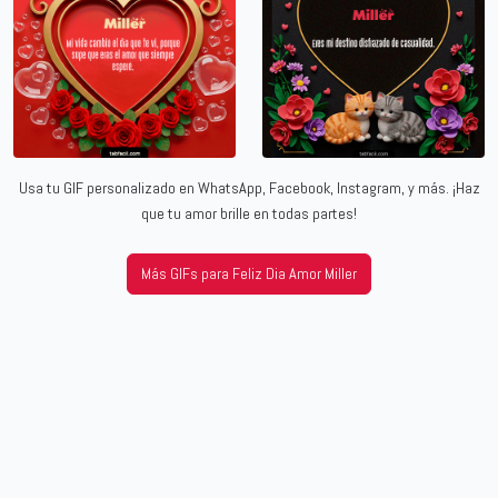
Usa tu GIF personalizado en WhatsApp, Facebook, Instagram, y más. ¡Haz
que tu amor brille en todas partes!
Más GIFs para Feliz Dia Amor Miller