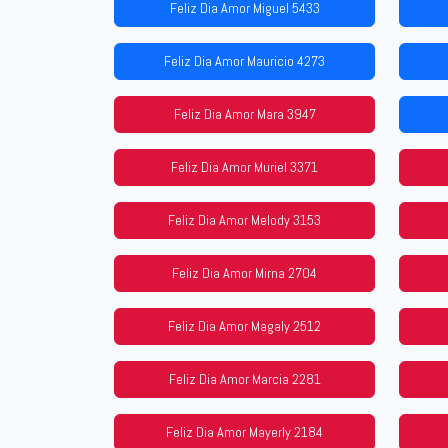
Feliz Dia Amor Miguel 5433
Feliz Dia Amor Mauricio 4273
Feliz Dia Amor Mara 3947
Feliz Dia Amor Muriel 3371
Feliz Dia Amor Melody 3153
Feliz Dia Amor Mirna 2704
Feliz Dia Amor Magaly 2512
Feliz Dia Amor Marcia 2281
Feliz Dia Amor Mayerly 2184