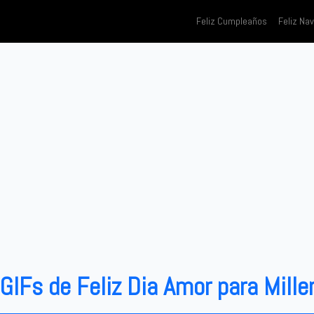
Feliz Cumpleaños
Feliz Na
GIFs de Feliz Dia Amor para Mille