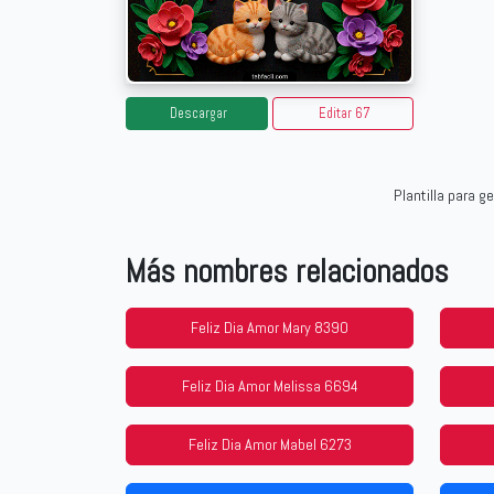
Descargar
Editar 67
Plantilla para 
Más nombres relacionados
Feliz Dia Amor Mary 8390
Feliz Dia Amor Melissa 6694
Feliz Dia Amor Mabel 6273