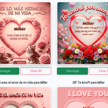
escargar
Editar 85
Descargar
Editar 
ú eres el amor de mi vida para Miller
GIF Te Amo!!! para Miller