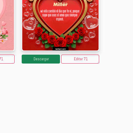
71
Descargar
Editar 71