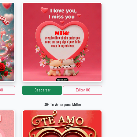
80
Descargar
Editar 80
GIF Te Amo para Miller