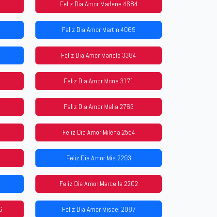
Feliz Dia Amor Marlene 4684
Feliz Dia Amor Martin 4069
Feliz Dia Amor Mariela 3384
Feliz Dia Amor Mona 3171
Feliz Dia Amor Malia 2763
Feliz Dia Amor Milena 2554
Feliz Dia Amor Mis 2293
Feliz Dia Amor Marcella 2202
6
Feliz Dia Amor Misael 2087