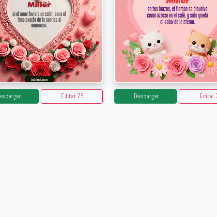
escargar
Editar 75
Descargar
Editar 