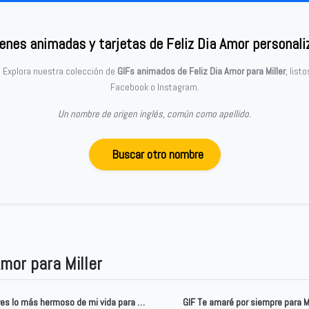
enes animadas y tarjetas de Feliz Dia Amor personali
? Explora nuestra colección de
GIFs animados de Feliz Dia Amor para Miller
, list
Facebook o Instagram.
Un nombre de origen inglés, común como apellido.
Buscar otro nombre
Amor para Miller
GIF Tú eres lo más hermoso de mi vida para Miller
GIF Te amaré por siempre para Mi