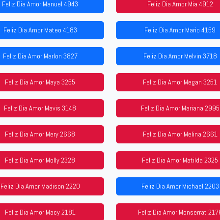
Feliz Dia Amor Manuel 4943
Feliz Dia Amor Mia 4912
Feliz Dia Amor Mateo 4183
Feliz Dia Amor Mario 4159
Feliz Dia Amor Marlon 3827
Feliz Dia Amor Melvin 3718
Feliz Dia Amor Maya 3255
Feliz Dia Amor Megan 3251
Feliz Dia Amor Mavis 3148
Feliz Dia Amor Mariana 2995
Feliz Dia Amor Mery 2668
Feliz Dia Amor Melina 2661
Feliz Dia Amor Molly 2328
Feliz Dia Amor Matilda 2325
Feliz Dia Amor Madison 2220
Feliz Dia Amor Michael 2203
Feliz Dia Amor Macy 2181
Feliz Dia Amor Monserrat 217