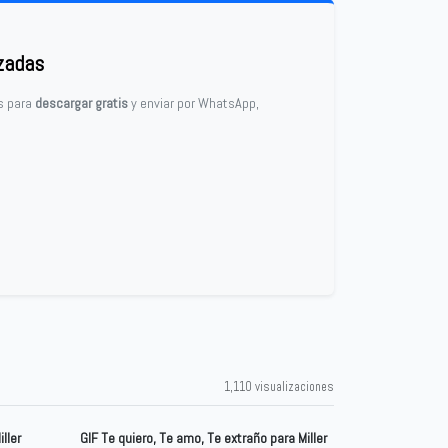
zadas
os para
descargar gratis
y enviar por WhatsApp,
1,110 visualizaciones
ller
GIF Te quiero, Te amo, Te extraño para Miller