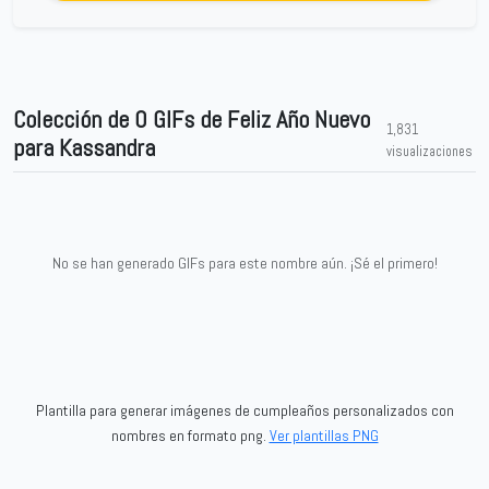
Colección de 0 GIFs de Feliz Año Nuevo
1,831
para Kassandra
visualizaciones
No se han generado GIFs para este nombre aún. ¡Sé el primero!
Plantilla para generar imágenes de cumpleaños personalizados con
nombres en formato png.
Ver plantillas PNG