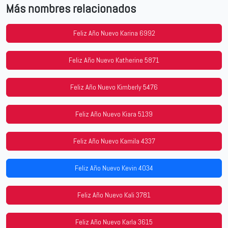
Más nombres relacionados
Feliz Año Nuevo Karina 6992
Feliz Año Nuevo Katherine 5871
Feliz Año Nuevo Kimberly 5476
Feliz Año Nuevo Kiara 5139
Feliz Año Nuevo Kamila 4337
Feliz Año Nuevo Kevin 4034
Feliz Año Nuevo Kali 3781
Feliz Año Nuevo Karla 3615