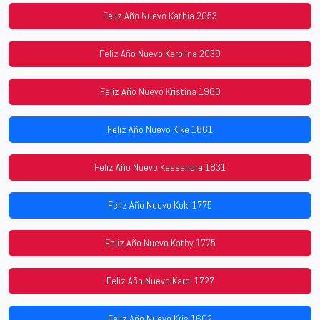
Feliz Año Nuevo Kathia 2053
Feliz Año Nuevo Karolina 2039
Feliz Año Nuevo Kristina 1980
Feliz Año Nuevo Kike 1861
Feliz Año Nuevo Kassandra 1831
Feliz Año Nuevo Koki 1775
Feliz Año Nuevo Kathy 1775
Feliz Año Nuevo Karol 1727
Feliz Año Nuevo Kris 1602