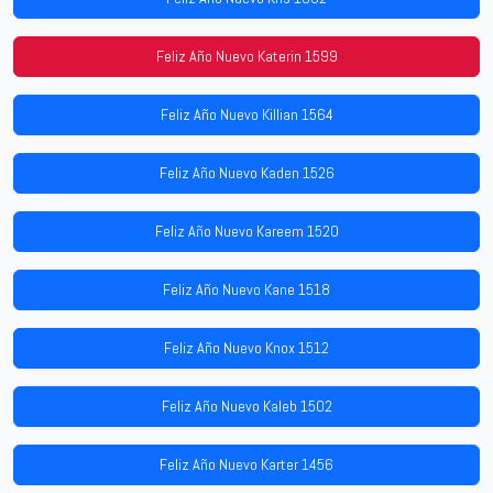
Feliz Año Nuevo Katerin 1599
Feliz Año Nuevo Killian 1564
Feliz Año Nuevo Kaden 1526
Feliz Año Nuevo Kareem 1520
Feliz Año Nuevo Kane 1518
Feliz Año Nuevo Knox 1512
Feliz Año Nuevo Kaleb 1502
Feliz Año Nuevo Karter 1456