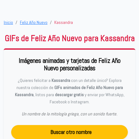
Inicio
Feliz Año Nuevo
Kassandra
GIFs de Feliz Año Nuevo para Kassandra
Imágenes animadas y tarjetas de Feliz Año
Nuevo personalizadas
¿Quieres felicitar a
Kassandra
con un detalle único? Explora
nuestra colección de
GIFs animados de Feliz Año Nuevo para
Kassandra
, listos para
descargar gratis
y enviar por WhatsApp,
Facebook o Instagram.
Un nombre de la mitología griega, con un sonido fuerte.
Buscar otro nombre