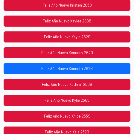
Feliz Año Nuevo Kristen 2658
Feliz Año Nuevo Kaylee 2638
Feliz Año Nuevo Kayla 2629
Feliz Año Nuevo Kennedy 2620
Feliz Año Nuevo Kenneth 2618
Feliz Año Nuevo Kathryn 2569
Feliz Año Nuevo Kylie 2563
Feliz Año Nuevo Khloe 2559
Feliz Año Nuevo Kaia 2520