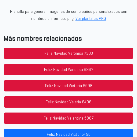
Plantilla para generar imágenes de cumpleaños personalizados con
nombres en formato png.
Ver plantillas PNG
Más nombres relacionados
Feliz Navidad Veronica 7303
Feliz Navidad Vanessa 6967
Feliz Navidad Victoria 6598
Feliz Navidad Valeria 6406
Feliz Navidad Valentina 5887
Feliz Navidad Victor 5495