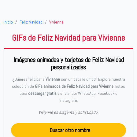
Inicio
Feliz Navidad
Vivienne
GIFs de Feliz Navidad para Vivienne
Imágenes animadas y tarjetas de Feliz Navidad
personalizadas
¿Quieres felicitar a
Vivienne
con un detalle único? Explora nuestra
colección de
GIFs animados de Feliz Navidad para Vivienne
, listos
para
descargar gratis
y enviar por WhatsApp, Facebook o
Instagram.
Vivienne es elegante y sofisticado.
Buscar otro nombre