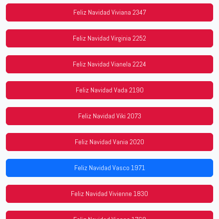
Feliz Navidad Viviana 2347
Feliz Navidad Virginia 2252
Feliz Navidad Vianela 2224
Feliz Navidad Vada 2190
Feliz Navidad Viki 2073
Feliz Navidad Vania 2020
Feliz Navidad Vasco 1971
Feliz Navidad Vivienne 1830