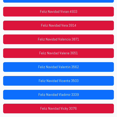
Feliz Navidad Vivian 4933
Feliz Navidad Vera 3914
Feliz Navidad Valencia 3871
Feliz Navidad Valerie 3651
Feliz Navidad Valentin 3562
Feliz Navidad Vicente 3503
Feliz Navidad Vladimir 3339
Feliz Navidad Vicky 3076