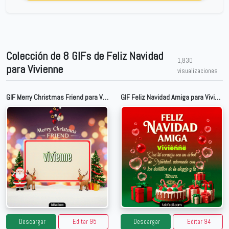
Colección de 8 GIFs de Feliz Navidad
1,830
para Vivienne
visualizaciones
GIF Merry Christmas Friend para Vivienne
GIF Feliz Navidad Amiga para Vivienne
Descargar
Editar 95
Descargar
Editar 94