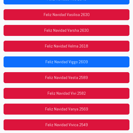
Feliz Navidad Vasilisa 2630
Feliz Navidad Varsha 2630
Feliz Navidad Velma 2618
Feliz Navidad Viggo 2609
Feliz Navidad Vesta 2589
Feliz Navidad Vivi 2582
Feliz Navidad Vanya 2569
Feliz Navidad Vivica 2549