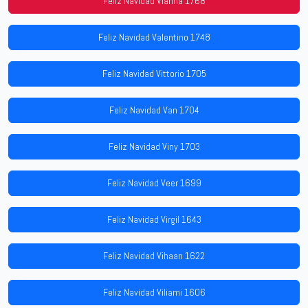
Feliz Navidad Vianna 1768
Feliz Navidad Valentino 1748
Feliz Navidad Vittorio 1705
Feliz Navidad Van 1704
Feliz Navidad Viny 1703
Feliz Navidad Veer 1699
Feliz Navidad Virgil 1643
Feliz Navidad Vihaan 1622
Feliz Navidad Viliami 1606