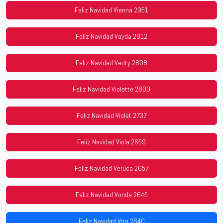
Feliz Navidad Vienna 2951
Feliz Navidad Vayda 2812
Feliz Navidad Verity 2808
Feliz Navidad Violette 2800
Feliz Navidad Violet 2737
Feliz Navidad Viola 2659
Feliz Navidad Veruca 2657
Feliz Navidad Vonda 2645
Feliz Navidad Vito 2640