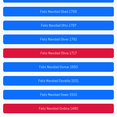
Feliz Navidad Obed 1799
Feliz Navidad Otto 1797
Feliz Navidad Oliver 1792
Feliz Navidad Olivia 1717
Feliz Navidad Osmar 1650
Feliz Navidad Osvaldo 1531
Feliz Navidad Owen 1503
Feliz Navidad Ondina 1480