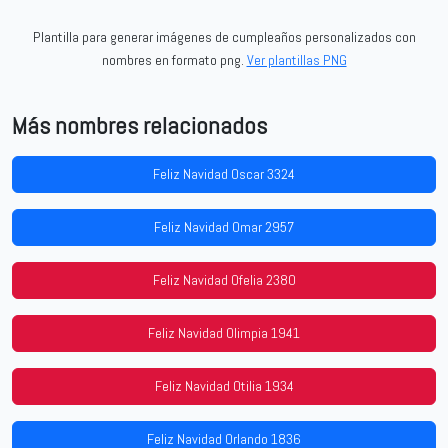
Plantilla para generar imágenes de cumpleaños personalizados con
nombres en formato png.
Ver plantillas PNG
Más nombres relacionados
Feliz Navidad Oscar 3324
Feliz Navidad Omar 2957
Feliz Navidad Ofelia 2380
Feliz Navidad Olimpia 1941
Feliz Navidad Otilia 1934
Feliz Navidad Orlando 1836