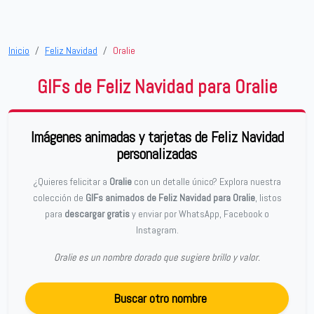
Inicio
Feliz Navidad
Oralie
GIFs de Feliz Navidad para Oralie
Imágenes animadas y tarjetas de Feliz Navidad
personalizadas
¿Quieres felicitar a
Oralie
con un detalle único? Explora nuestra
colección de
GIFs animados de Feliz Navidad para Oralie
, listos
para
descargar gratis
y enviar por WhatsApp, Facebook o
Instagram.
Oralie es un nombre dorado que sugiere brillo y valor.
Buscar otro nombre