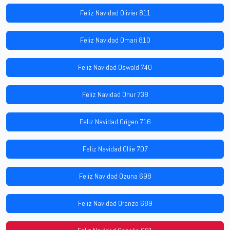
Feliz Navidad Olivier 811
Feliz Navidad Omari 810
Feliz Navidad Oswald 740
Feliz Navidad Onur 738
Feliz Navidad Origen 716
Feliz Navidad Ollie 707
Feliz Navidad Ozuna 698
Feliz Navidad Orenzo 689