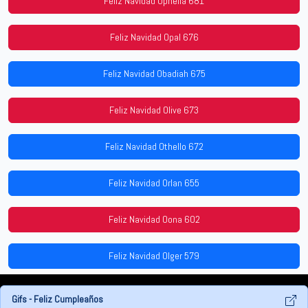
Feliz Navidad Ophelia 681
Feliz Navidad Opal 676
Feliz Navidad Obadiah 675
Feliz Navidad Olive 673
Feliz Navidad Othello 672
Feliz Navidad Orlan 655
Feliz Navidad Oona 602
Feliz Navidad Olger 579
Gifs - Feliz Cumpleaños