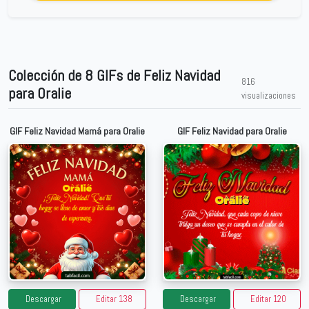
Colección de 8 GIFs de Feliz Navidad
816
para Oralie
visualizaciones
GIF Feliz Navidad Mamá para Oralie
GIF Feliz Navidad para Oralie
Descargar
Editar 138
Descargar
Editar 120