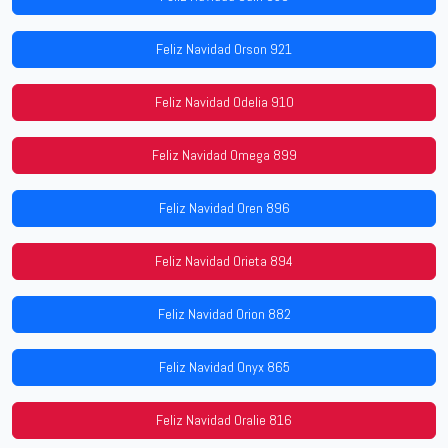
Feliz Navidad Orson 921
Feliz Navidad Odelia 910
Feliz Navidad Omega 899
Feliz Navidad Oren 896
Feliz Navidad Orieta 894
Feliz Navidad Orion 882
Feliz Navidad Onyx 865
Feliz Navidad Oralie 816