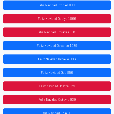
Feliz Navidad Otoniel 1088
Feliz Navidad Odalys 1066
Feliz Navidad Orquidea 1046
Feliz Navidad Oswaldo 1035
Feliz Navidad Octavio 986
Feliz Navidad Ode 956
Feliz Navidad Odette 955
Feliz Navidad Octavia 939
Feliz Navidad Odin 936