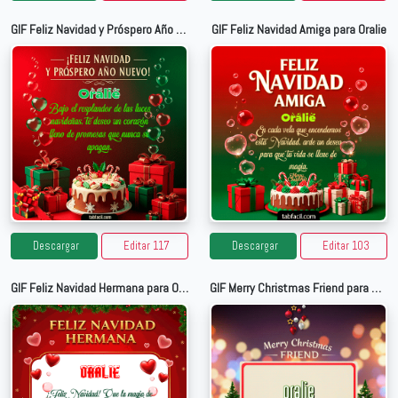
GIF Feliz Navidad y Próspero Año Nuevo para Oralie
GIF Feliz Navidad Amiga para Oralie
Descargar
Editar 117
Descargar
Editar 103
GIF Feliz Navidad Hermana para Oralie
GIF Merry Christmas Friend para Oralie