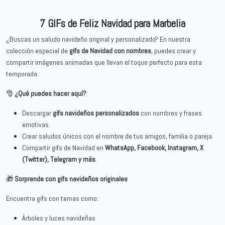
7 GIFs de Feliz Navidad para Marbelia
¿Buscas un saludo navideño original y personalizado? En nuestra
colección especial de
gifs de Navidad con nombres
, puedes crear y
compartir imágenes animadas que llevan el toque perfecto para esta
temporada.
🎅
¿Qué puedes hacer aquí?
Descargar
gifs navideños personalizados
con nombres y frases
emotivas.
Crear saludos únicos con el nombre de tus amigos, familia o pareja.
Compartir gifs de Navidad en
WhatsApp, Facebook, Instagram, X
(Twitter), Telegram y más
.
🎁
Sorprende con gifs navideños originales
Encuentra gifs con temas como:
Árboles y luces navideñas