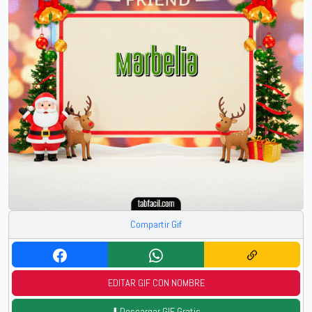
Compartir Gif
EDITAR GIF CON NOMBRE
⬇️ Descargar GIF Gratis