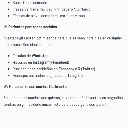
Santa Claus animado
Frases de “Feliz Navidad” y “Próspero Año Nuevo”
Efectos de nieve, campanas, estrellas y más
💬
Perfectos para redes sociales
Nuestros gifs están optimizados para que se vean increíbles en cualquier
plataforma. Son ideales para:
Estados de
WhatsApp
Historias en
Instagram y Facebook
Publicaciones navideñas en
Facebook o X (Twitter)
Mensajes animados en grupos de
Telegram
✍️
Personaliza con nombre fácilmente
Solo escribe el nombre que quieras, elige tu diseño favorito y en segundos
tendrás un gif navideño único, ¡listo para descargar y compartir!