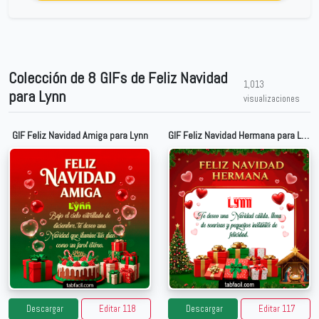
Colección de 8 GIFs de Feliz Navidad
1,013
para Lynn
visualizaciones
GIF Feliz Navidad Amiga para Lynn
GIF Feliz Navidad Hermana para Lynn
Descargar
Editar 118
Descargar
Editar 117