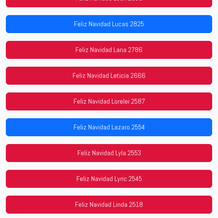
Feliz Navidad Lucas 2825
Feliz Navidad Lana 2786
Feliz Navidad Leticia 2666
Feliz Navidad Lorelei 2587
Feliz Navidad Lazaro 2554
Feliz Navidad Lyla 2553
Feliz Navidad Lyric 2545
Feliz Navidad Linda 2518