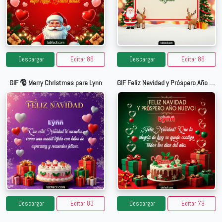
Descargar
Editar 86
Descargar
Editar 86
GIF 🎅 Merry Christmas para Lynn
GIF Feliz Navidad y Próspero Año Nuevo para Lynn
Descargar
Editar 83
Descargar
Editar 79