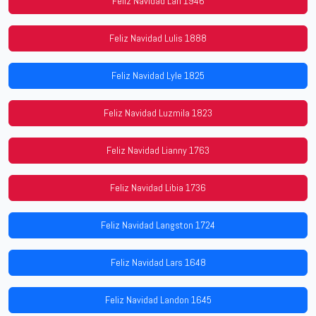
Feliz Navidad Lari 1946
Feliz Navidad Lulis 1888
Feliz Navidad Lyle 1825
Feliz Navidad Luzmila 1823
Feliz Navidad Lianny 1763
Feliz Navidad Libia 1736
Feliz Navidad Langston 1724
Feliz Navidad Lars 1648
Feliz Navidad Landon 1645