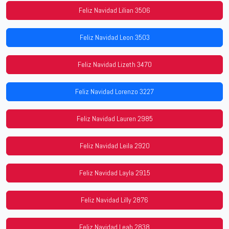
Feliz Navidad Lilian 3506
Feliz Navidad Leon 3503
Feliz Navidad Lizeth 3470
Feliz Navidad Lorenzo 3227
Feliz Navidad Lauren 2985
Feliz Navidad Leila 2920
Feliz Navidad Layla 2915
Feliz Navidad Lilly 2876
Feliz Navidad Leah 2838