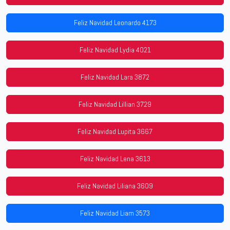
Feliz Navidad Leonardo 4173
Feliz Navidad Lydia 4021
Feliz Navidad Lara 3872
Feliz Navidad Lillian 3729
Feliz Navidad Lupita 3667
Feliz Navidad Lena 3613
Feliz Navidad Liliana 3609
Feliz Navidad Liam 3573