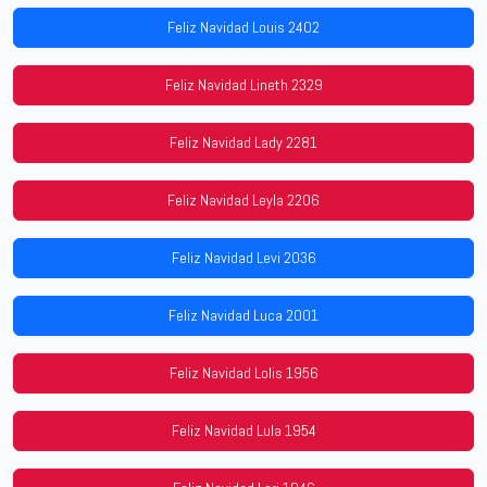
Feliz Navidad Louis 2402
Feliz Navidad Lineth 2329
Feliz Navidad Lady 2281
Feliz Navidad Leyla 2206
Feliz Navidad Levi 2036
Feliz Navidad Luca 2001
Feliz Navidad Lolis 1956
Feliz Navidad Lula 1954