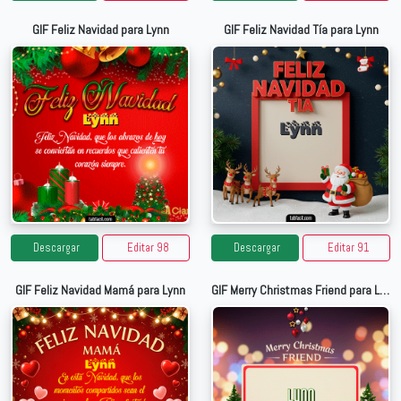
GIF Feliz Navidad para Lynn
GIF Feliz Navidad Tía para Lynn
Descargar
Editar 98
Descargar
Editar 91
GIF Feliz Navidad Mamá para Lynn
GIF Merry Christmas Friend para Lynn