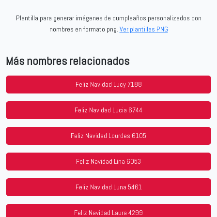
Plantilla para generar imágenes de cumpleaños personalizados con
nombres en formato png.
Ver plantillas PNG
Más nombres relacionados
Feliz Navidad Lucy 7188
Feliz Navidad Lucia 6744
Feliz Navidad Lourdes 6105
Feliz Navidad Lina 6053
Feliz Navidad Luna 5461
Feliz Navidad Laura 4299