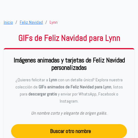
Inicio
Feliz Navidad
Lynn
GIFs de Feliz Navidad para Lynn
Imágenes animadas y tarjetas de Feliz Navidad
personalizadas
¿Quieres felicitar a
Lynn
con un detalle único? Explora nuestra
colección de
GIFs animados de Feliz Navidad para Lynn
, listos
para
descargar gratis
y enviar por WhatsApp, Facebook o
Instagram.
Un nombre corto y elegante de origen galés.
Buscar otro nombre