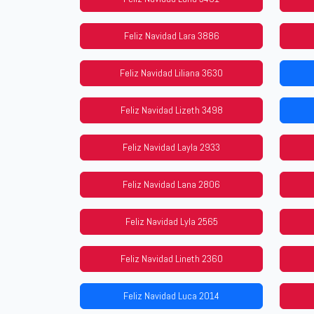
Feliz Navidad Lara 3886
Feliz Navidad Liliana 3630
Feliz Navidad Lizeth 3498
Feliz Navidad Layla 2933
Feliz Navidad Lana 2806
Feliz Navidad Lyla 2565
Feliz Navidad Lineth 2360
Feliz Navidad Luca 2014