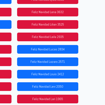
Feliz Navidad Lena 3632
Feliz Navidad Lilian 3525
Feliz Navidad Leila 2935
Feliz Navidad Lucas 2834
Feliz Navidad Lazaro 2571
Feliz Navidad Louis 2412
Feliz Navidad Levi 2050
Feliz Navidad Lari 1965