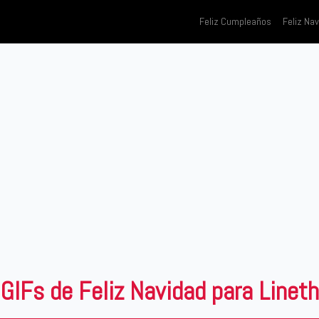
Feliz Cumpleaños
Feliz Na
GIFs de Feliz Navidad para Lineth