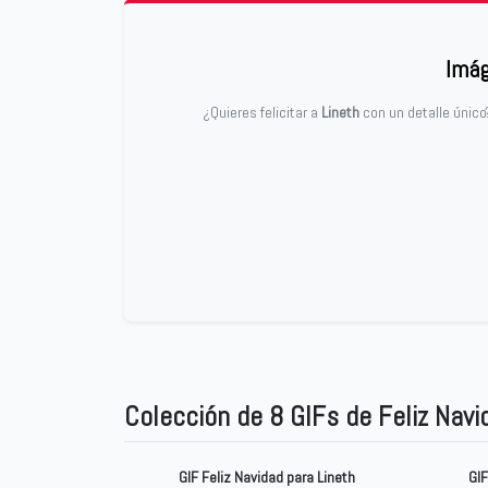
Imág
¿Quieres felicitar a
Lineth
con un detalle único
Colección de 8 GIFs de Feliz Navi
GIF Feliz Navidad para Lineth
GIF