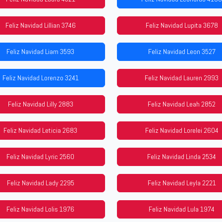
Feliz Navidad Lillian 3746
Feliz Navidad Lupita 3678
Feliz Navidad Liam 3593
Feliz Navidad Leon 3527
Feliz Navidad Lorenzo 3241
Feliz Navidad Lauren 2993
Feliz Navidad Lilly 2883
Feliz Navidad Leah 2852
Feliz Navidad Leticia 2683
Feliz Navidad Lorelei 2604
Feliz Navidad Lyric 2560
Feliz Navidad Linda 2534
Feliz Navidad Lady 2295
Feliz Navidad Leyla 2221
Feliz Navidad Lolis 1976
Feliz Navidad Lula 1974