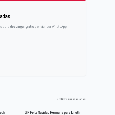
zadas
tos para
descargar gratis
y enviar por WhatsApp,
2,360 visualizaciones
neth
GIF Feliz Navidad Hermana para Lineth