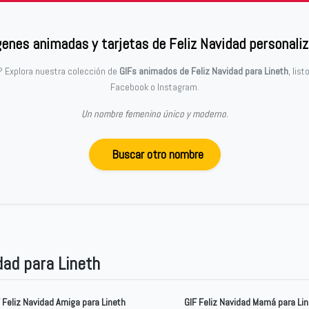
enes animadas y tarjetas de Feliz Navidad personali
? Explora nuestra colección de
GIFs animados de Feliz Navidad para Lineth
, lis
Facebook o Instagram.
Un nombre femenino único y moderno.
Buscar otro nombre
dad para Lineth
 Feliz Navidad Amiga para Lineth
GIF Feliz Navidad Mamá para Li