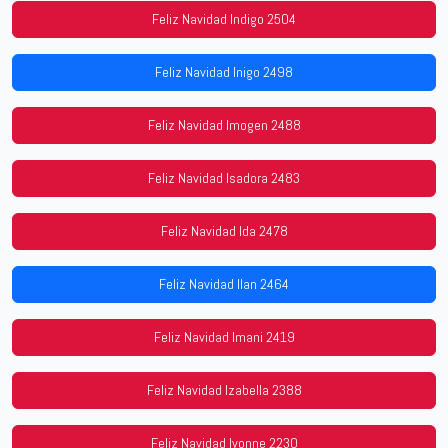
Feliz Navidad Indigo 2504
Feliz Navidad Inigo 2498
Feliz Navidad Imogen 2488
Feliz Navidad Isadora 2483
Feliz Navidad Ida 2478
Feliz Navidad Ilan 2464
Feliz Navidad Imani 2419
Feliz Navidad Izabella 2388
Feliz Navidad Ivonne 2230