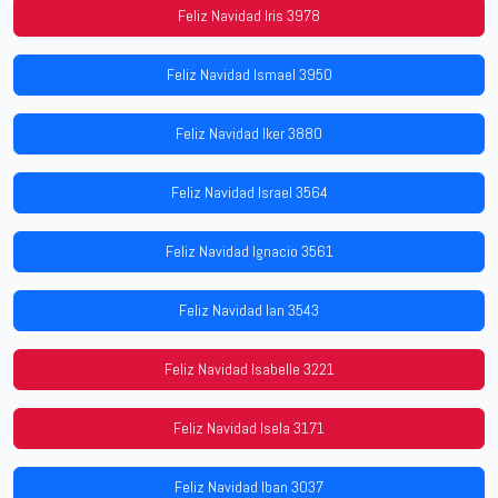
Feliz Navidad Iris 3978
Feliz Navidad Ismael 3950
Feliz Navidad Iker 3880
Feliz Navidad Israel 3564
Feliz Navidad Ignacio 3561
Feliz Navidad Ian 3543
Feliz Navidad Isabelle 3221
Feliz Navidad Isela 3171
Feliz Navidad Iban 3037