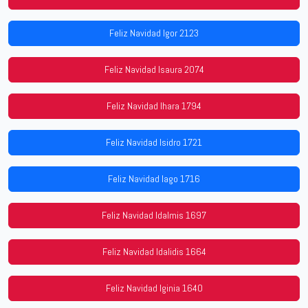
Feliz Navidad Igor 2123
Feliz Navidad Isaura 2074
Feliz Navidad Ihara 1794
Feliz Navidad Isidro 1721
Feliz Navidad Iago 1716
Feliz Navidad Idalmis 1697
Feliz Navidad Idalidis 1664
Feliz Navidad Iginia 1640