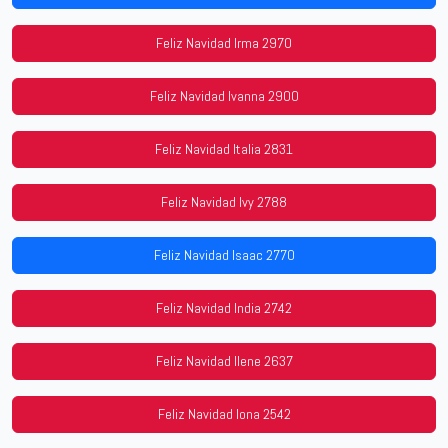
Feliz Navidad Irma 2970
Feliz Navidad Ivanna 2900
Feliz Navidad Italia 2831
Feliz Navidad Ivy 2788
Feliz Navidad Isaac 2770
Feliz Navidad India 2742
Feliz Navidad Ilene 2637
Feliz Navidad Iona 2542