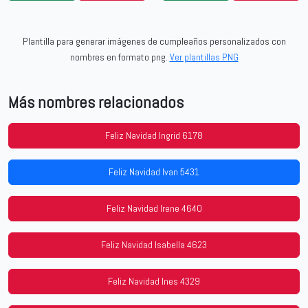
Plantilla para generar imágenes de cumpleaños personalizados con
nombres en formato png.
Ver plantillas PNG
Más nombres relacionados
Feliz Navidad Ingrid 6178
Feliz Navidad Ivan 5431
Feliz Navidad Irene 4640
Feliz Navidad Isabella 4623
Feliz Navidad Ines 4329