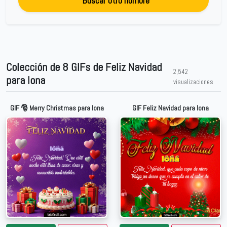
Buscar otro nombre
Colección de 8 GIFs de Feliz Navidad
2,542
para Iona
visualizaciones
GIF 🎅 Merry Christmas para Iona
GIF Feliz Navidad para Iona