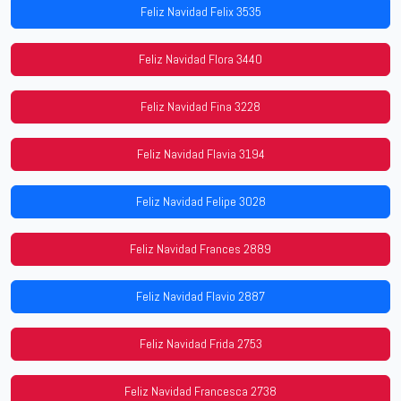
Feliz Navidad Felix 3535
Feliz Navidad Flora 3440
Feliz Navidad Fina 3228
Feliz Navidad Flavia 3194
Feliz Navidad Felipe 3028
Feliz Navidad Frances 2889
Feliz Navidad Flavio 2887
Feliz Navidad Frida 2753
Feliz Navidad Francesca 2738