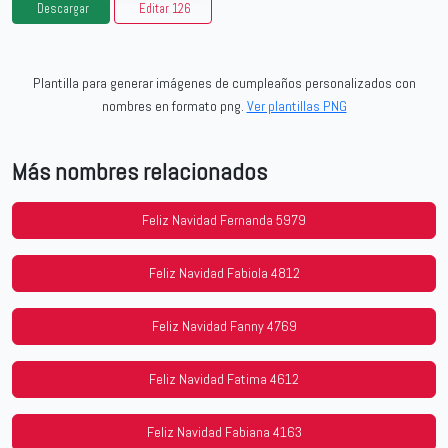
Descargar
Editar 126
Plantilla para generar imágenes de cumpleaños personalizados con
nombres en formato png.
Ver plantillas PNG
Más nombres relacionados
Feliz Navidad Fernanda 5979
Feliz Navidad Fabiola 4812
Feliz Navidad Fanny 4769
Feliz Navidad Fatima 4612
Feliz Navidad Fabiana 4163