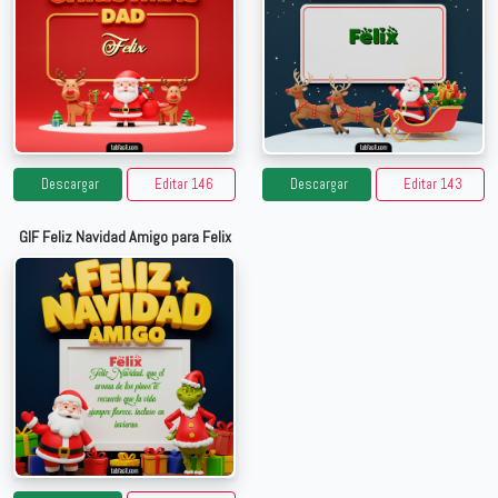
Descargar
Editar 146
Descargar
Editar 143
GIF Feliz Navidad Amigo para Felix