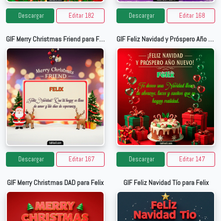
Descargar
Editar 182
Descargar
Editar 168
GIF Merry Christmas Friend para Felix
GIF Feliz Navidad y Próspero Año Nuevo para Felix
Descargar
Editar 167
Descargar
Editar 147
GIF Merry Christmas DAD para Felix
GIF Feliz Navidad Tío para Felix