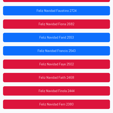
Feliz Navidad Faustino 2724
Feliz Navidad Fiona 2682
Feliz Navidad Farid 2553
Feliz Navidad Francis 2543
Feliz Navidad Faye 2502
Feliz Navidad Faith 2468
Feliz Navidad Finola 2444
Feliz Navidad Fern 2380