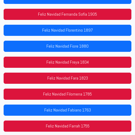
Feliz Navidad Fernanda Sofía 1905
Feliz Navidad Florentino 1897
Feliz Navidad Fiore 1880
Feliz Navidad Freya 1834
Feliz Navidad Fara 1823
Feliz Navidad Filomena 1785
Feliz Navidad Fabiano 1763
Feliz Navidad Farrah 1755