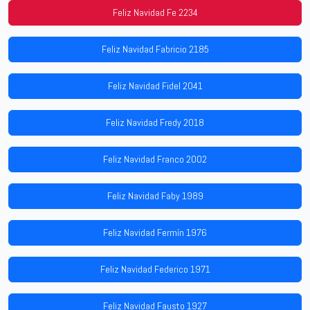
Feliz Navidad Fe 2234
Feliz Navidad Fabricio 2185
Feliz Navidad Fidel 2041
Feliz Navidad Fredy 2018
Feliz Navidad Franco 2002
Feliz Navidad Faby 1989
Feliz Navidad Fermín 1976
Feliz Navidad Federico 1971
Feliz Navidad Fausto 1927