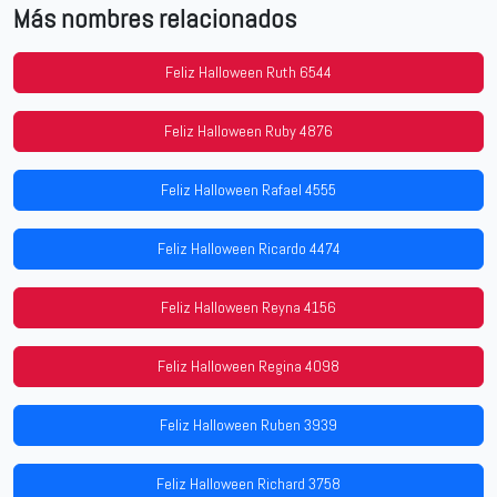
Más nombres relacionados
Feliz Halloween Ruth 6544
Feliz Halloween Ruby 4876
Feliz Halloween Rafael 4555
Feliz Halloween Ricardo 4474
Feliz Halloween Reyna 4156
Feliz Halloween Regina 4098
Feliz Halloween Ruben 3939
Feliz Halloween Richard 3758