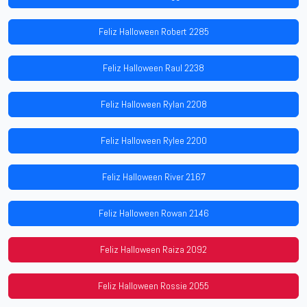
Feliz Halloween Robert 2285
Feliz Halloween Raul 2238
Feliz Halloween Rylan 2208
Feliz Halloween Rylee 2200
Feliz Halloween River 2167
Feliz Halloween Rowan 2146
Feliz Halloween Raiza 2092
Feliz Halloween Rossie 2055