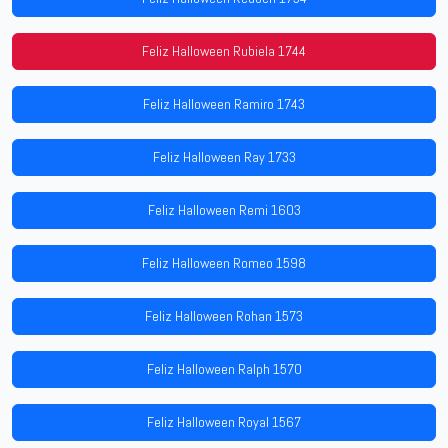
Feliz Halloween Rubiela 1744
Feliz Halloween Ramiro 1743
Feliz Halloween Ray 1733
Feliz Halloween Remi 1603
Feliz Halloween Romeo 1598
Feliz Halloween Rohan 1573
Feliz Halloween Ralph 1570
Feliz Halloween Royal 1567