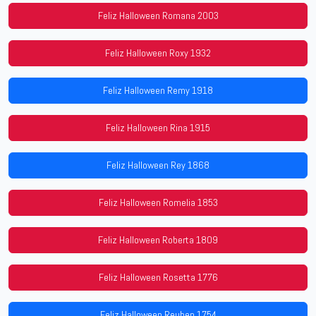
Feliz Halloween Romana 2003
Feliz Halloween Roxy 1932
Feliz Halloween Remy 1918
Feliz Halloween Rina 1915
Feliz Halloween Rey 1868
Feliz Halloween Romelia 1853
Feliz Halloween Roberta 1809
Feliz Halloween Rosetta 1776
Feliz Halloween Reuben 1754