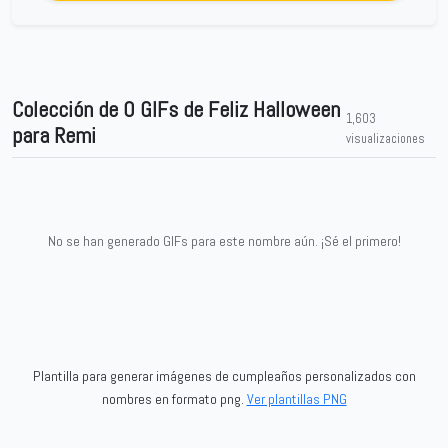
Colección de 0 GIFs de Feliz Halloween
1,603
para Remi
visualizaciones
No se han generado GIFs para este nombre aún. ¡Sé el primero!
Plantilla para generar imágenes de cumpleaños personalizados con
nombres en formato png.
Ver plantillas PNG