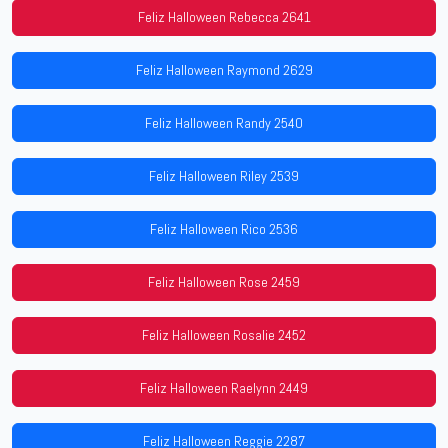
Feliz Halloween Rebecca 2641
Feliz Halloween Raymond 2629
Feliz Halloween Randy 2540
Feliz Halloween Riley 2539
Feliz Halloween Rico 2536
Feliz Halloween Rose 2459
Feliz Halloween Rosalie 2452
Feliz Halloween Raelynn 2449
Feliz Halloween Reggie 2287