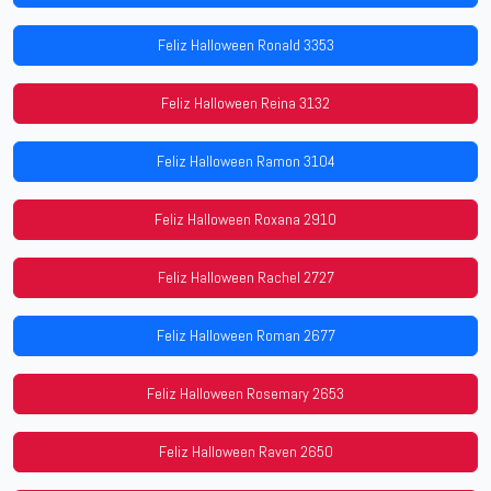
Feliz Halloween Ronald 3353
Feliz Halloween Reina 3132
Feliz Halloween Ramon 3104
Feliz Halloween Roxana 2910
Feliz Halloween Rachel 2727
Feliz Halloween Roman 2677
Feliz Halloween Rosemary 2653
Feliz Halloween Raven 2650