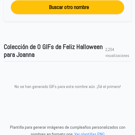
Buscar otro nombre
Colección de 0 GIFs de Feliz Halloween
2,204
para Joanna
visualizaciones
No se han generado GIFs para este nombre aún. ¡Sé el primero!
Plantilla para generar imágenes de cumpleaños personalizados con
nombres en formato png.
Ver plantillas PNG