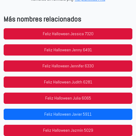
Más nombres relacionados
Feliz Halloween Jessica 7320
Feliz Halloween Jenny 6491
Feliz Halloween Jennifer 6330
Feliz Halloween Judith 6281
Feliz Halloween Julia 6065
Feliz Halloween Javier 5911
Feliz Halloween Jazmín 5029