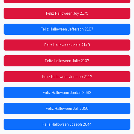
Feliz Halloween Joy 2175
Feliz Halloween Jefferson 2167
Feliz Halloween Josie 2149
Feliz Halloween Jolie 2137
Feliz Halloween Journee 2117
Feliz Halloween Jordan 2062
Feliz Halloween Juli 2050
Feliz Halloween Joseph 2044