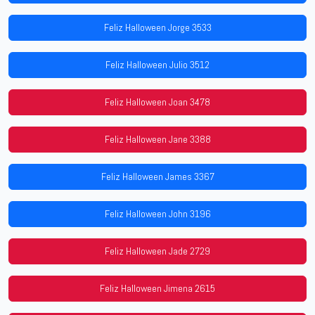
Feliz Halloween Jorge 3533
Feliz Halloween Julio 3512
Feliz Halloween Joan 3478
Feliz Halloween Jane 3388
Feliz Halloween James 3367
Feliz Halloween John 3196
Feliz Halloween Jade 2729
Feliz Halloween Jimena 2615