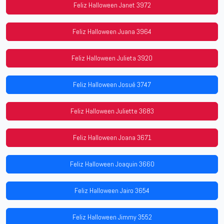
Feliz Halloween Janet 3972
Feliz Halloween Juana 3964
Feliz Halloween Julieta 3920
Feliz Halloween Josué 3747
Feliz Halloween Juliette 3683
Feliz Halloween Joana 3671
Feliz Halloween Joaquin 3660
Feliz Halloween Jairo 3654
Feliz Halloween Jimmy 3552