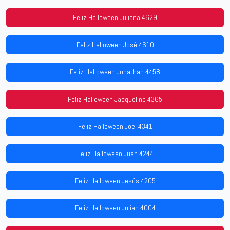
Feliz Halloween Juliana 4629
Feliz Halloween José 4610
Feliz Halloween Jonathan 4458
Feliz Halloween Jacqueline 4365
Feliz Halloween Joel 4341
Feliz Halloween Juan 4244
Feliz Halloween Jesús 4205
Feliz Halloween Julian 4004