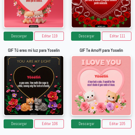
Descargar
Editar 119
Descargar
Editar 111
GIF Tú eres mi luz para Yoselin
GIF Te Amo!!! para Yoselin
Descargar
Editar 106
Descargar
Editar 105