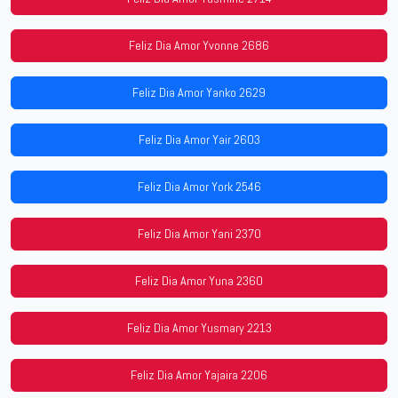
Feliz Dia Amor Yvonne 2686
Feliz Dia Amor Yanko 2629
Feliz Dia Amor Yair 2603
Feliz Dia Amor York 2546
Feliz Dia Amor Yani 2370
Feliz Dia Amor Yuna 2360
Feliz Dia Amor Yusmary 2213
Feliz Dia Amor Yajaira 2206