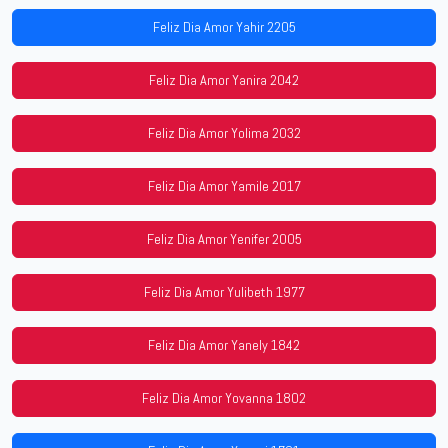
Feliz Dia Amor Yahir 2205
Feliz Dia Amor Yanira 2042
Feliz Dia Amor Yolima 2032
Feliz Dia Amor Yamile 2017
Feliz Dia Amor Yenifer 2005
Feliz Dia Amor Yulibeth 1977
Feliz Dia Amor Yanely 1842
Feliz Dia Amor Yovanna 1802