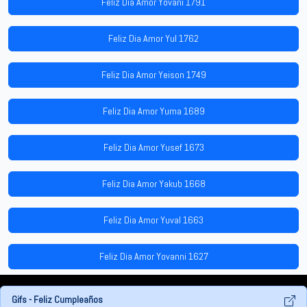
Feliz Dia Amor Yovani 1791
Feliz Dia Amor Yul 1762
Feliz Dia Amor Yeison 1749
Feliz Dia Amor Yuma 1689
Feliz Dia Amor Yusef 1673
Feliz Dia Amor Yakub 1668
Feliz Dia Amor Yuval 1663
Feliz Dia Amor Yovanni 1627
Gifs - Feliz Cumpleaños