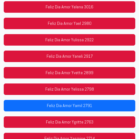
Feliz Dia Amor Yelena 3016
Feliz Dia Amor Yael 2980
Feliz Dia Amor Yulissa 2922
Feliz Dia Amor Yaneli 2917
Feliz Dia Amor Yvette 2899
Feliz Dia Amor Yelissa 2798
Feliz Dia Amor Yamil 2791
Feliz Dia Amor Ygritte 2763
Feliz Dia Amor Yasmine 2714