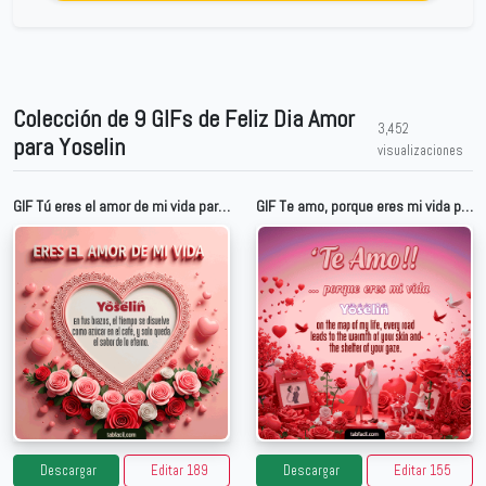
Colección de 9 GIFs de Feliz Dia Amor
3,452
para Yoselin
visualizaciones
GIF Tú eres el amor de mi vida para Yoselin
GIF Te amo, porque eres mi vida para Yoselin
Descargar
Editar 189
Descargar
Editar 155