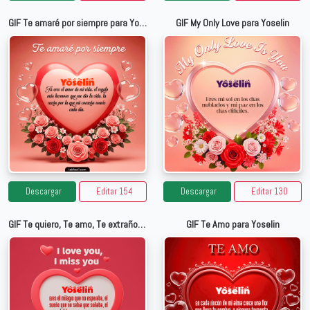
GIF Te amaré por siempre para Yoselin
GIF My Only Love para Yoselin
Descargar
Editar 154
Descargar
Editar 130
GIF Te quiero, Te amo, Te extraño para Yoselin
GIF Te Amo para Yoselin