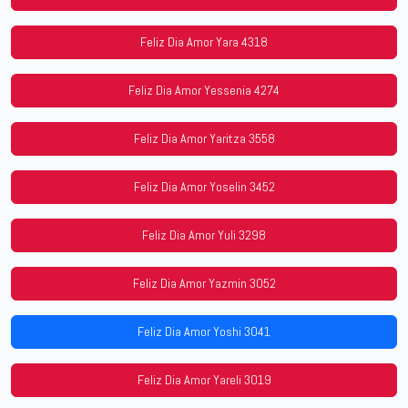
Feliz Dia Amor Yara 4318
Feliz Dia Amor Yessenia 4274
Feliz Dia Amor Yaritza 3558
Feliz Dia Amor Yoselin 3452
Feliz Dia Amor Yuli 3298
Feliz Dia Amor Yazmin 3052
Feliz Dia Amor Yoshi 3041
Feliz Dia Amor Yareli 3019