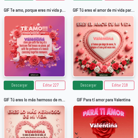
GIF Te amo, porque eres mi vida para Valentina
GIF Tú eres el amor de mi vida para Valentina
Descargar
Editar 227
Descargar
Editar 218
GIF Tú eres lo más hermoso de mi vida para Valentina
GIF Para tí amor para Valentina