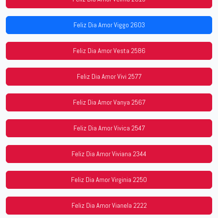
Feliz Dia Amor Viggo 2603
Feliz Dia Amor Vesta 2586
Feliz Dia Amor Vivi 2577
Feliz Dia Amor Vanya 2567
Feliz Dia Amor Vivica 2547
Feliz Dia Amor Viviana 2344
Feliz Dia Amor Virginia 2250
Feliz Dia Amor Vianela 2222