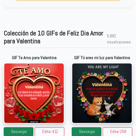
Colección de 10 GIFs de Feliz Dia Amor
5,882
para Valentina
visualizaciones
GIF Te Amo para Valentina
GIF Tú eres mi luz para Valentina
Descargar
Editar 412
Descargar
Editar 258