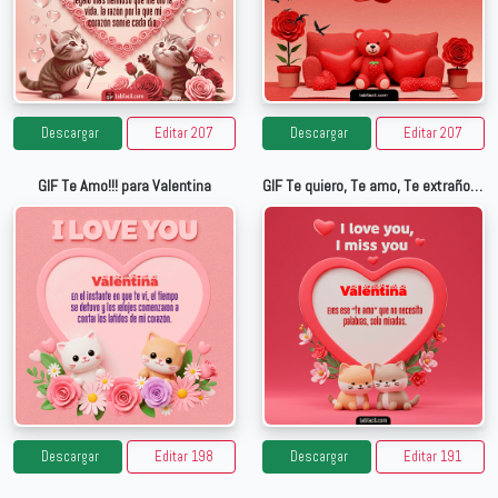
Descargar
Editar 207
Descargar
Editar 207
GIF Te Amo!!! para Valentina
GIF Te quiero, Te amo, Te extraño para Valentina
Descargar
Editar 198
Descargar
Editar 191