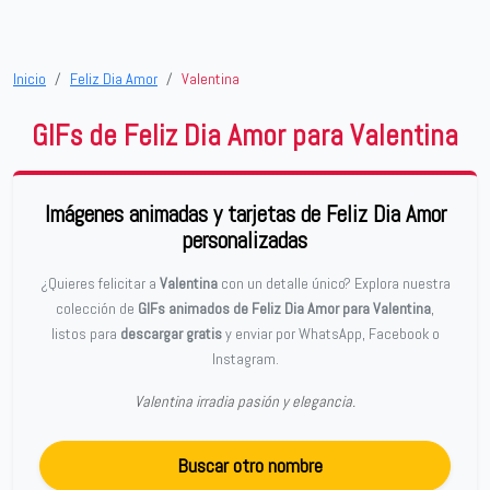
Inicio
Feliz Dia Amor
Valentina
GIFs de Feliz Dia Amor para Valentina
Imágenes animadas y tarjetas de Feliz Dia Amor
personalizadas
¿Quieres felicitar a
Valentina
con un detalle único? Explora nuestra
colección de
GIFs animados de Feliz Dia Amor para Valentina
,
listos para
descargar gratis
y enviar por WhatsApp, Facebook o
Instagram.
Valentina irradia pasión y elegancia.
Buscar otro nombre