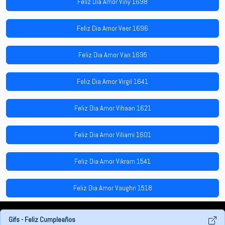
Feliz Dia Amor Viny 1698
Feliz Dia Amor Veer 1696
Feliz Dia Amor Van 1695
Feliz Dia Amor Virgil 1641
Feliz Dia Amor Vihaan 1621
Feliz Dia Amor Viliami 1601
Feliz Dia Amor Vikram 1541
Feliz Dia Amor Vaughn 1518
Gifs - Feliz Cumpleaños