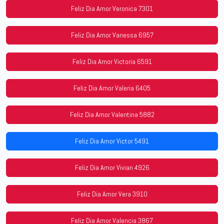
Feliz Dia Amor Veronica 7301
Feliz Dia Amor Vanessa 6957
Feliz Dia Amor Victoria 6591
Feliz Dia Amor Valeria 6405
Feliz Dia Amor Valentina 5882
Feliz Dia Amor Victor 5491
Feliz Dia Amor Vivian 4926
Feliz Dia Amor Vera 3910
Feliz Dia Amor Valencia 3867