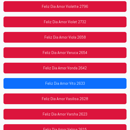
Feliz Dia Amor Violette 2796
Feliz Dia Amor Violet 2732
Feliz Dia Amor Viola 2658
Feliz Dia Amor Veruca 2654
Feliz Dia Amor Vonda 2642
Feliz Dia Amor Vito 2633
Feliz Dia Amor Vasilisa 2628
Feliz Dia Amor Varsha 2623
Feliz Dia Amor Velma 2615