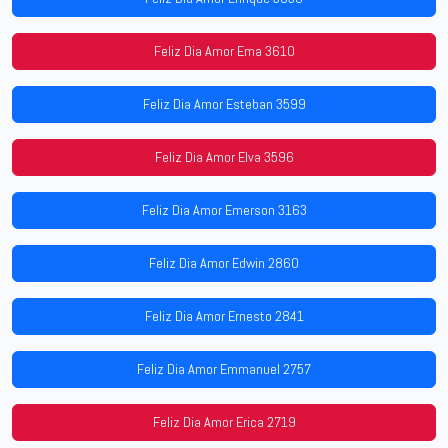
Feliz Dia Amor Ema 3610
Feliz Dia Amor Esteban 3599
Feliz Dia Amor Elva 3596
Feliz Dia Amor Emerson 3163
Feliz Dia Amor Edwin 2860
Feliz Dia Amor Ernesto 2841
Feliz Dia Amor Emmanuel 2757
Feliz Dia Amor Erica 2719