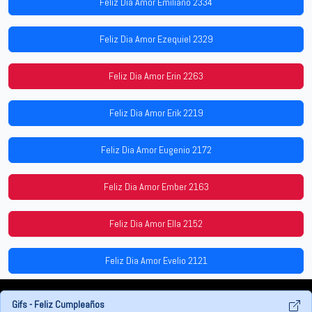
Feliz Dia Amor Emiliano 2334
Feliz Dia Amor Ezequiel 2329
Feliz Dia Amor Erin 2263
Feliz Dia Amor Erik 2219
Feliz Dia Amor Eugenio 2172
Feliz Dia Amor Ember 2163
Feliz Dia Amor Ella 2152
Feliz Dia Amor Evelio 2121
Gifs - Feliz Cumpleaños