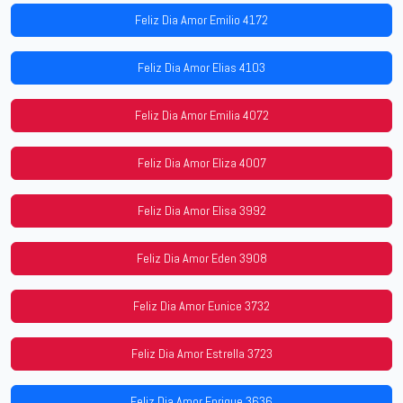
Feliz Dia Amor Emilio 4172
Feliz Dia Amor Elias 4103
Feliz Dia Amor Emilia 4072
Feliz Dia Amor Eliza 4007
Feliz Dia Amor Elisa 3992
Feliz Dia Amor Eden 3908
Feliz Dia Amor Eunice 3732
Feliz Dia Amor Estrella 3723
Feliz Dia Amor Enrique 3636