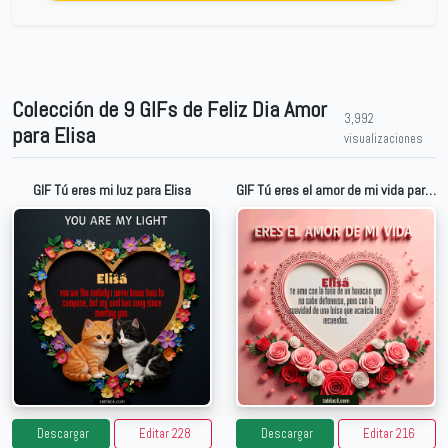
Colección de 9 GIFs de Feliz Dia Amor
3,992
para Elisa
visualizaciones
GIF Tú eres mi luz para Elisa
GIF Tú eres el amor de mi vida para Elisa
Descargar
Editar 228
Descargar
Editar 216