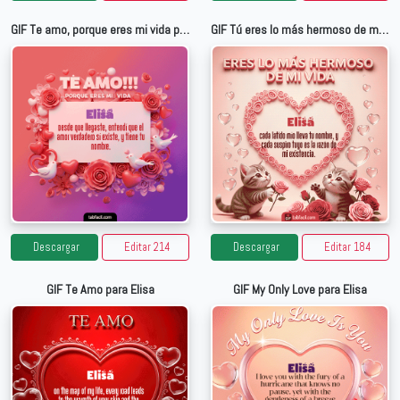
GIF Te amo, porque eres mi vida para Elisa
GIF Tú eres lo más hermoso de mi vida para Elisa
Descargar
Editar 214
Descargar
Editar 184
GIF Te Amo para Elisa
GIF My Only Love para Elisa