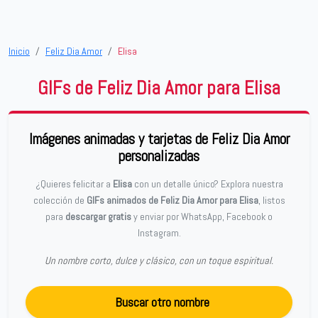
Inicio
Feliz Dia Amor
Elisa
GIFs de Feliz Dia Amor para Elisa
Imágenes animadas y tarjetas de Feliz Dia Amor
personalizadas
¿Quieres felicitar a
Elisa
con un detalle único? Explora nuestra
colección de
GIFs animados de Feliz Dia Amor para Elisa
, listos
para
descargar gratis
y enviar por WhatsApp, Facebook o
Instagram.
Un nombre corto, dulce y clásico, con un toque espiritual.
Buscar otro nombre