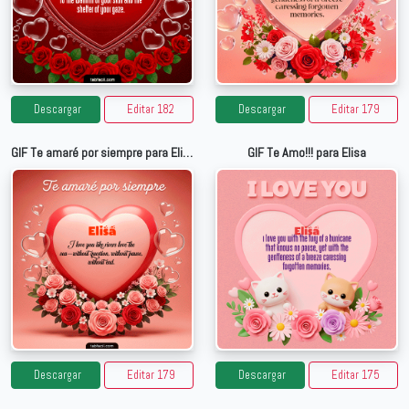
Descargar
Editar 182
Descargar
Editar 179
GIF Te amaré por siempre para Elisa
GIF Te Amo!!! para Elisa
Descargar
Editar 179
Descargar
Editar 175