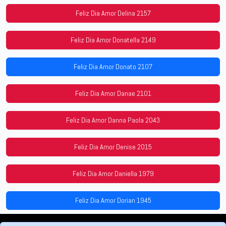
Feliz Dia Amor Delina 2157
Feliz Dia Amor Donatella 2149
Feliz Dia Amor Donato 2107
Feliz Dia Amor Danae 2101
Feliz Dia Amor Danna Paola 2043
Feliz Dia Amor Denise 2015
Feliz Dia Amor Daniella 1979
Feliz Dia Amor Dorian 1945