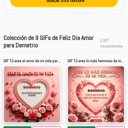
Buscar otro nombre
Colección de 9 GIFs de Feliz Dia Amor
2,167
para Demetrio
visualizaciones
GIF Tú eres el amor de mi vida para Demetrio
GIF Tú eres lo más hermoso de mi vida para Demetrio