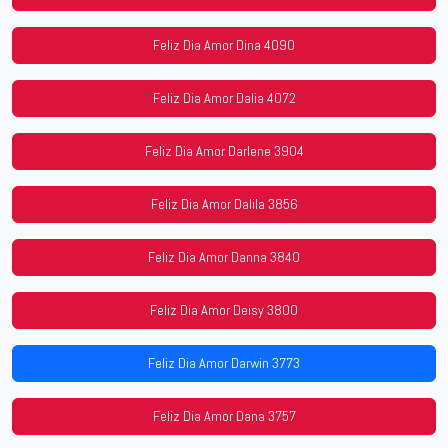
Feliz Dia Amor Dina 4090
Feliz Dia Amor Dalia 4072
Feliz Dia Amor Darlene 3904
Feliz Dia Amor Dalila 3856
Feliz Dia Amor Danna 3840
Feliz Dia Amor Deisy 3800
Feliz Dia Amor Darwin 3773
Feliz Dia Amor Dana 3757