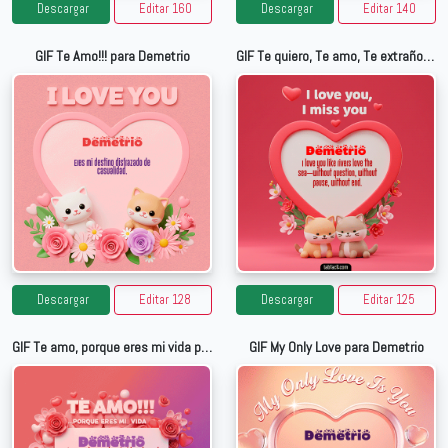
Descargar
Editar 160
Descargar
Editar 140
GIF Te Amo!!! para Demetrio
GIF Te quiero, Te amo, Te extraño para Demetrio
Descargar
Editar 128
Descargar
Editar 125
GIF Te amo, porque eres mi vida para Demetrio
GIF My Only Love para Demetrio