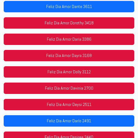
Feliz Dia Amor Dante 3611
Feliz Dia Amor Dorothy 3418
Feliz Dia Amor Daria 3386
Feliz Dia Amor Dayra 3168
Feliz Dia Amor Dolly 3112
Feliz Dia Amor Davinia 2700
Feliz Dia Amor Deysi 2511
Feliz Dia Amor Darío 2491
Feliz Dia Amor Desiree 2440