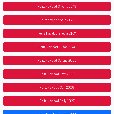
Feliz Navidad Silvana 2243
Feliz Navidad Sole 2172
Feliz Navidad Sheyla 2157
Feliz Navidad Susan 2144
Feliz Navidad Selene 2086
Feliz Navidad Sofy 2069
Feliz Navidad Suri 2008
Feliz Navidad Sally 1927