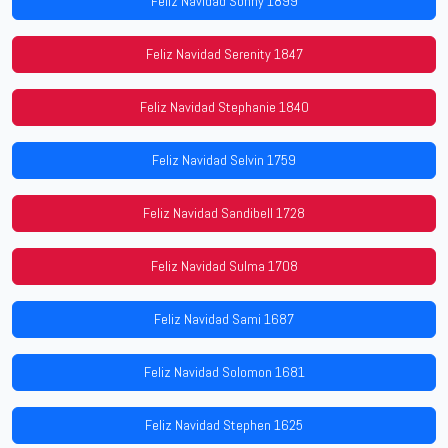
Feliz Navidad Sonny 1899
Feliz Navidad Serenity 1847
Feliz Navidad Stephanie 1840
Feliz Navidad Selvin 1759
Feliz Navidad Sandibell 1728
Feliz Navidad Sulma 1708
Feliz Navidad Sami 1687
Feliz Navidad Solomon 1681
Feliz Navidad Stephen 1625