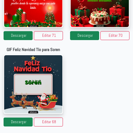
Descargar
Editar 71
Descargar
Editar 70
GIF Feliz Navidad Tío para Soren
Descargar
Editar 68