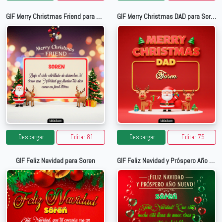
GIF Merry Christmas Friend para Soren
GIF Merry Christmas DAD para Soren
Descargar
Editar 81
Descargar
Editar 75
GIF Feliz Navidad para Soren
GIF Feliz Navidad y Próspero Año Nuevo para Soren