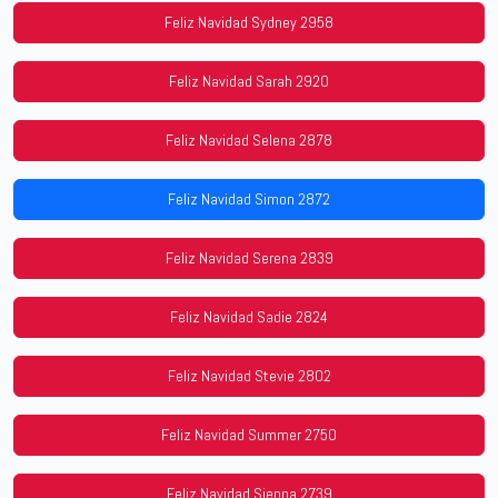
Feliz Navidad Sydney 2958
Feliz Navidad Sarah 2920
Feliz Navidad Selena 2878
Feliz Navidad Simon 2872
Feliz Navidad Serena 2839
Feliz Navidad Sadie 2824
Feliz Navidad Stevie 2802
Feliz Navidad Summer 2750
Feliz Navidad Sienna 2739