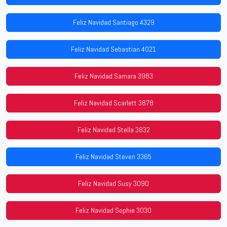
Feliz Navidad Santiago 4329
Feliz Navidad Sebastian 4021
Feliz Navidad Samara 3983
Feliz Navidad Scarlett 3878
Feliz Navidad Stella 3832
Feliz Navidad Steven 3365
Feliz Navidad Susy 3090
Feliz Navidad Sophie 3030