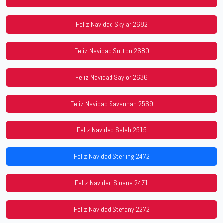
Feliz Navidad Skylar 2682
Feliz Navidad Sutton 2680
Feliz Navidad Saylor 2636
Feliz Navidad Savannah 2569
Feliz Navidad Selah 2515
Feliz Navidad Sterling 2472
Feliz Navidad Sloane 2471
Feliz Navidad Stefany 2272