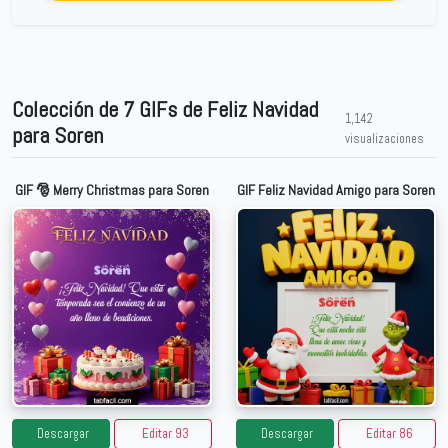
Colección de 7 GIFs de Feliz Navidad
1,142
para Soren
visualizaciones
GIF 🎅 Merry Christmas para Soren
GIF Feliz Navidad Amigo para Soren
Descargar
Editar 93
Descargar
Editar 86