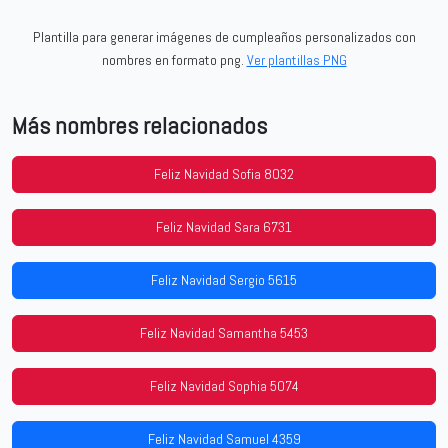
Plantilla para generar imágenes de cumpleaños personalizados con
nombres en formato png.
Ver plantillas PNG
Más nombres relacionados
Feliz Navidad Sofia 8032
Feliz Navidad Sara 6731
Feliz Navidad Sergio 5615
Feliz Navidad Samantha 5453
Feliz Navidad Sophia 5074
Feliz Navidad Samuel 4359