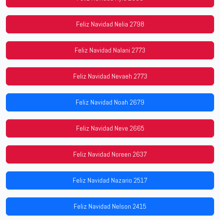
Feliz Navidad Nelia 2798
Feliz Navidad Nalani 2773
Feliz Navidad Nevaeh 2773
Feliz Navidad Noah 2679
Feliz Navidad Neve 2665
Feliz Navidad Noreen 2637
Feliz Navidad Nazario 2517
Feliz Navidad Nelson 2415