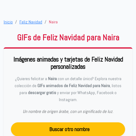
Inicio
Feliz Navidad
Naira
GIFs de Feliz Navidad para Naira
Imágenes animadas y tarjetas de Feliz Navidad
personalizadas
¿Quieres felicitar a
Naira
con un detalle único? Explora nuestra
colección de
GIFs animados de Feliz Navidad para Naira
, listos
para
descargar gratis
y enviar por WhatsApp, Facebook o
Instagram.
Un nombre de origen árabe, con un significado de luz.
Buscar otro nombre