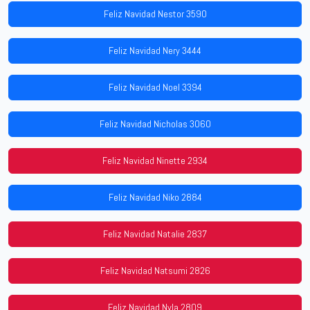
Feliz Navidad Nestor 3590
Feliz Navidad Nery 3444
Feliz Navidad Noel 3394
Feliz Navidad Nicholas 3060
Feliz Navidad Ninette 2934
Feliz Navidad Niko 2884
Feliz Navidad Natalie 2837
Feliz Navidad Natsumi 2826
Feliz Navidad Nyla 2809