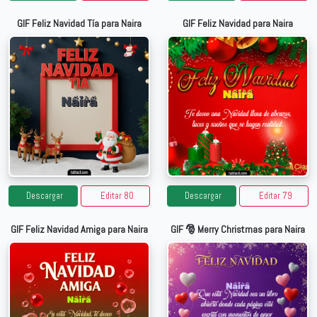
GIF Feliz Navidad Tía para Naira
GIF Feliz Navidad para Naira
Descargar
Editar 80
Descargar
Editar 79
GIF Feliz Navidad Amiga para Naira
GIF 🎅 Merry Christmas para Naira