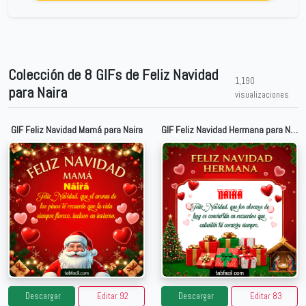
Colección de 8 GIFs de Feliz Navidad
1,190
para Naira
visualizaciones
GIF Feliz Navidad Mamá para Naira
GIF Feliz Navidad Hermana para Naira
Descargar
Editar 92
Descargar
Editar 83