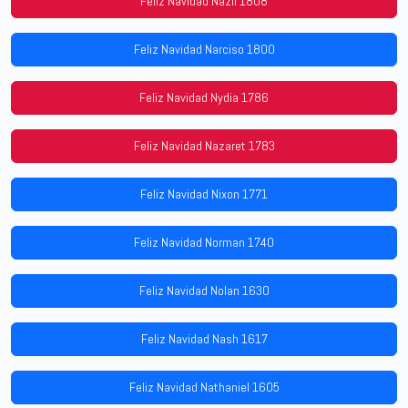
Feliz Navidad Nazli 1808
Feliz Navidad Narciso 1800
Feliz Navidad Nydia 1786
Feliz Navidad Nazaret 1783
Feliz Navidad Nixon 1771
Feliz Navidad Norman 1740
Feliz Navidad Nolan 1630
Feliz Navidad Nash 1617
Feliz Navidad Nathaniel 1605