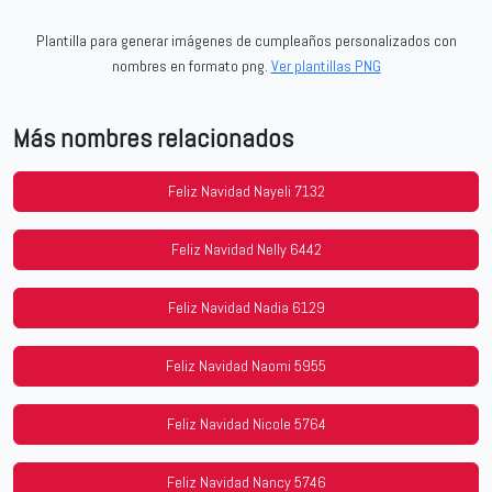
Plantilla para generar imágenes de cumpleaños personalizados con
nombres en formato png.
Ver plantillas PNG
Más nombres relacionados
Feliz Navidad Nayeli 7132
Feliz Navidad Nelly 6442
Feliz Navidad Nadia 6129
Feliz Navidad Naomi 5955
Feliz Navidad Nicole 5764
Feliz Navidad Nancy 5746