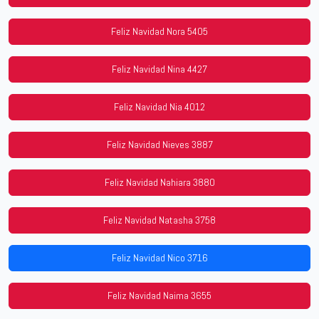
Feliz Navidad Nora 5405
Feliz Navidad Nina 4427
Feliz Navidad Nia 4012
Feliz Navidad Nieves 3887
Feliz Navidad Nahiara 3880
Feliz Navidad Natasha 3758
Feliz Navidad Nico 3716
Feliz Navidad Naima 3655