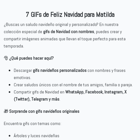
7 GIFs de Feliz Navidad para Matilda
¿Buscas un saludo navideño original y personalizado? En nuestra
colección especial de
gifs de Navidad con nombres
, puedes crear y
compartir imágenes animadas que llevan el toque perfecto para esta
temporada.
🎅
¿Qué puedes hacer aquí?
Descargar
gifs navideños personalizados
con nombres y frases
emotivas.
Crear saludos únicos con el nombre de tus amigos, familia o pareja.
Compartir gifs de Navidad en
WhatsApp, Facebook, Instagram, X
(Twitter), Telegram y más
.
🎁
Sorprende con gifs navideños originales
Encuentra gifs con temas como:
Árboles y luces navideñas