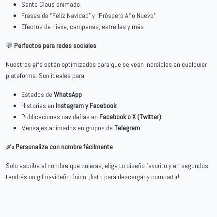
Santa Claus animado
Frases de “Feliz Navidad” y “Próspero Año Nuevo”
Efectos de nieve, campanas, estrellas y más
💬
Perfectos para redes sociales
Nuestros gifs están optimizados para que se vean increíbles en cualquier
plataforma. Son ideales para:
Estados de
WhatsApp
Historias en
Instagram y Facebook
Publicaciones navideñas en
Facebook o X (Twitter)
Mensajes animados en grupos de
Telegram
✍️
Personaliza con nombre fácilmente
Solo escribe el nombre que quieras, elige tu diseño favorito y en segundos
tendrás un gif navideño único, ¡listo para descargar y compartir!