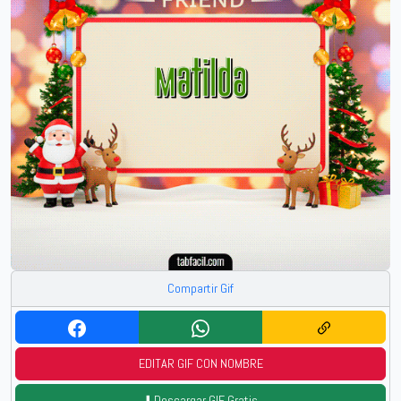
Compartir Gif
EDITAR GIF CON NOMBRE
⬇️ Descargar GIF Gratis