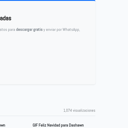
zadas
listos para
descargar gratis
y enviar por WhatsApp,
1,074 visualizaciones
hawn
GIF Feliz Navidad para Dashawn