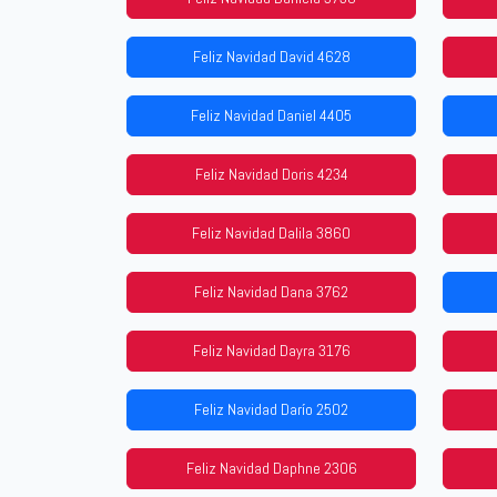
Feliz Navidad David 4628
Feliz Navidad Daniel 4405
Feliz Navidad Doris 4234
Feliz Navidad Dalila 3860
Feliz Navidad Dana 3762
Feliz Navidad Dayra 3176
Feliz Navidad Darío 2502
Feliz Navidad Daphne 2306