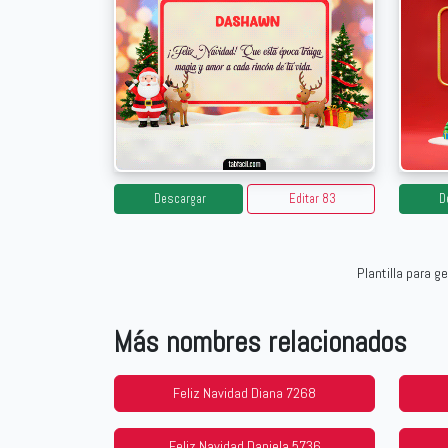
Descargar
Editar 83
D
Plantilla para 
Más nombres relacionados
Feliz Navidad Diana 7268
Feliz Navidad Daniela 5736