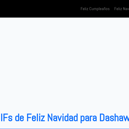
Feliz Cumpleaños
Feliz Na
IFs de Feliz Navidad para Dasha