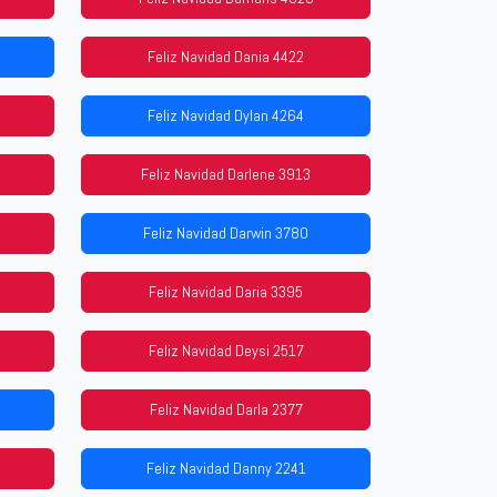
Feliz Navidad Dania 4422
Feliz Navidad Dylan 4264
Feliz Navidad Darlene 3913
Feliz Navidad Darwin 3780
Feliz Navidad Daria 3395
Feliz Navidad Deysi 2517
Feliz Navidad Darla 2377
Feliz Navidad Danny 2241