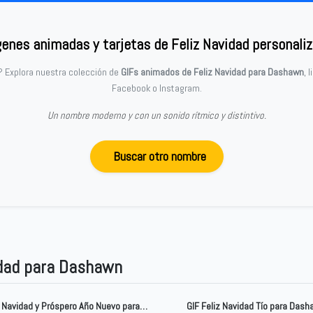
enes animadas y tarjetas de Feliz Navidad personali
? Explora nuestra colección de
GIFs animados de Feliz Navidad para Dashawn
, 
Facebook o Instagram.
Un nombre moderno y con un sonido rítmico y distintivo.
Buscar otro nombre
idad para Dashawn
GIF Feliz Navidad y Próspero Año Nuevo para Dashawn
GIF Feliz Navidad Tío para Das