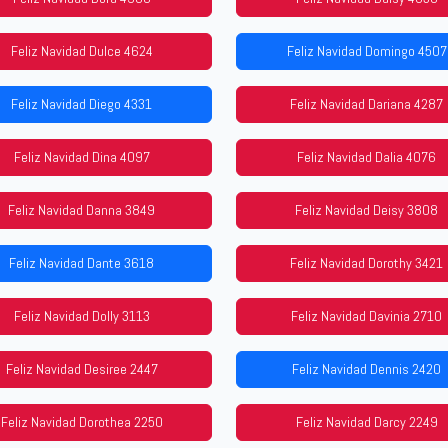
Feliz Navidad Dulce 4624
Feliz Navidad Domingo 4507
Feliz Navidad Diego 4331
Feliz Navidad Dariana 4287
Feliz Navidad Dina 4097
Feliz Navidad Dalia 4076
Feliz Navidad Danna 3849
Feliz Navidad Deisy 3808
Feliz Navidad Dante 3618
Feliz Navidad Dorothy 3421
Feliz Navidad Dolly 3113
Feliz Navidad Davinia 2710
Feliz Navidad Desiree 2447
Feliz Navidad Dennis 2420
Feliz Navidad Dorothea 2250
Feliz Navidad Darcy 2249