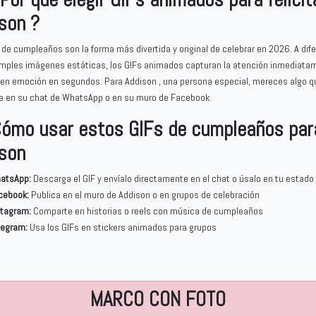
son ?
 de cumpleaños son la forma más divertida y original de celebrar en 2026. A dif
imples imágenes estáticas, los GIFs animados capturan la atención inmediata
en emoción en segundos. Para Addison , una persona especial, mereces algo q
 en su chat de WhatsApp o en su muro de Facebook.
ómo usar estos GIFs de cumpleaños par
son
atsApp:
Descarga el GIF y envíalo directamente en el chat o úsalo en tu estado
cebook:
Publica en el muro de Addison o en grupos de celebración
stagram:
Comparte en historias o reels con música de cumpleaños
legram:
Usa los GIFs en stickers animados para grupos
MARCO CON FOTO