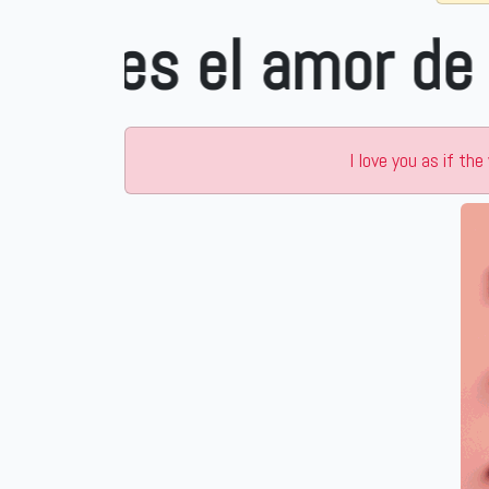
amor de mi vida Ad
I love you as if th