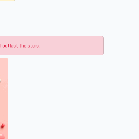
l outlast the stars.