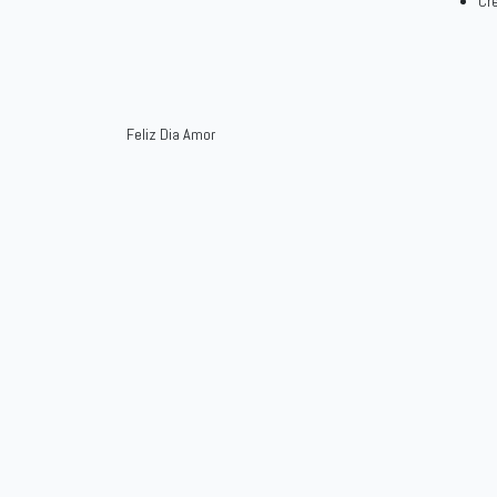
Cr
Feliz Dia Amor