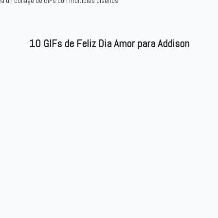
ea un collage de GIFs con múltiples diseños
10 GIFs de Feliz Dia Amor para Addison