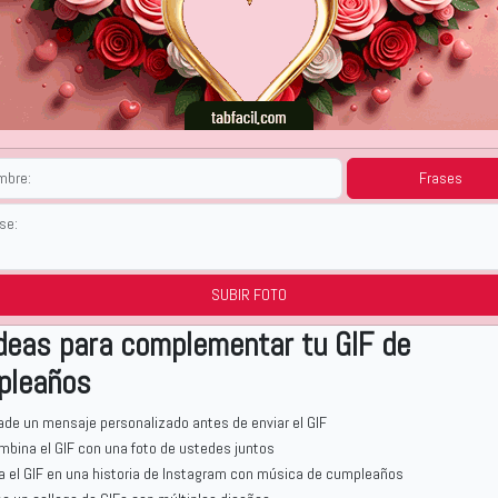
Frases
SUBIR FOTO
deas para complementar tu GIF de
pleaños
ade un mensaje personalizado antes de enviar el GIF
mbina el GIF con una foto de ustedes juntos
a el GIF en una historia de Instagram con música de cumpleaños