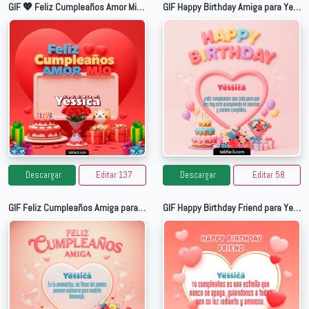
GIF 💖 Feliz Cumpleaños Amor Mio para Yessica
GIF Happy Birthday Amiga para Yessica
Descargar
Editar 137
Descargar
Editar 58
GIF Feliz Cumpleaños Amiga para Yessica
GIF Happy Birthday Friend para Yessica