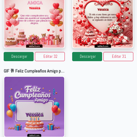
Descargar
Editar 32
Descargar
Editar 31
GIF 🥂 Feliz Cumpleaños Amigo para Yessica