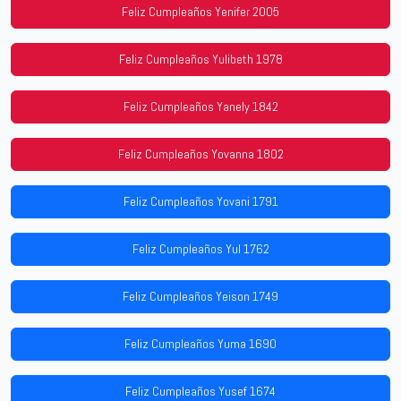
Feliz Cumpleaños Yenifer 2005
Feliz Cumpleaños Yulibeth 1978
Feliz Cumpleaños Yanely 1842
Feliz Cumpleaños Yovanna 1802
Feliz Cumpleaños Yovani 1791
Feliz Cumpleaños Yul 1762
Feliz Cumpleaños Yeison 1749
Feliz Cumpleaños Yuma 1690
Feliz Cumpleaños Yusef 1674