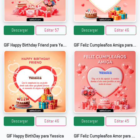
Descargar
Editar 57
Descargar
Editar 46
GIF Happy Birthday Friend para Yessica
GIF Feliz Cumpleaños Amiga para Yessica
Descargar
Editar 46
Descargar
Editar 45
GIF Happy BirthDay para Yessica
GIF Feliz Cumpleaños Amor para Yessica