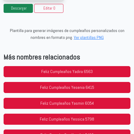
Descargar
Editar 0
Plantilla para generar imágenes de cumpleaños personalizados con
nombres en formato png.
Ver plantillas PNG
Más nombres relacionados
Feliz Cumpleaños Yadira 6563
Feliz Cumpleaños Yesenia 6415
Feliz Cumpleaños Yasmin 6054
Feliz Cumpleaños Yessica 5798