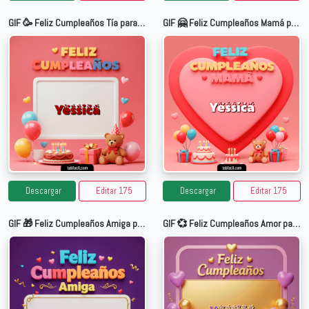
GIF 🥳 Feliz Cumpleaños Tía para Yessica
GIF 🤗 Feliz Cumpleaños Mamá para Yessica
Descargar
Editar 175
Descargar
Editar 175
GIF 🎁 Feliz Cumpleaños Amiga para Yessica
GIF 💞 Feliz Cumpleaños Amor para Yessica