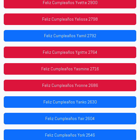
Feliz Cumpleaños Yvette 2900
Feliz Cumpleaños Yelissa 2798
Feliz Cumpleaños Yamil 2792
Feliz Cumpleaños Ygritte 2764
Feliz Cumpleaños Yasmine 2716
Feliz Cumpleaños Yvonne 2686
Feliz Cumpleaños Yanko 2630
Feliz Cumpleaños Yair 2604
Feliz Cumpleaños York 2546