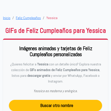
Inicio
Feliz Cumpleaños
Yessica
GIFs de Feliz Cumpleaños para Yessica
Imágenes animadas y tarjetas de Feliz
Cumpleaños personalizadas
¿Quieres felicitar a
Yessica
con un detalle único? Explora nuestra
colección de
GIFs animados de Feliz Cumpleaños para Yessica
,
listos para
descargar gratis
y enviar por WhatsApp, Facebook o
Instagram.
Yessica es moderna y enérgica.
Buscar otro nombre