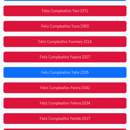
Feliz Cumpleaños Yani 2371
Feliz Cumpleaños Yuna 2360
Feliz Cumpleaños Yusmary 2214
Feliz Cumpleaños Yajaira 2207
Feliz Cumpleaños Yahir 2205
Feliz Cumpleaños Yanira 2042
Feliz Cumpleaños Yolima 2034
Feliz Cumpleaños Yamile 2017