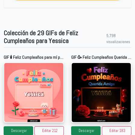
Colección de 29 GIFs de Feliz
5,798
Cumpleaños para Yessica
visualizaciones
GIF 🕯️ Feliz Cumpleaños para mí para Yessica
GIF 🥳 Feliz Cumpleaños Querida Amiga para Yessica
Descargar
Editar 212
Descargar
Editar 183