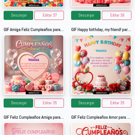
Descargar
Editar 37
Descargar
Editar 36
GIF Amiga Feliz Cumpleaños para Yessica
GIF Happy birthday, my friend! para Yessica
Descargar
Editar 35
Descargar
Editar 35
GIF Feliz Cumpleaños Amiga para Yessica
GIF Feliz Cumpleaños Amor para Yessica