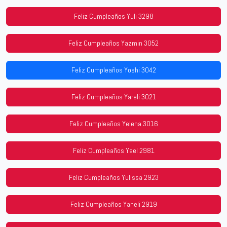
Feliz Cumpleaños Yuli 3298
Feliz Cumpleaños Yazmin 3052
Feliz Cumpleaños Yoshi 3042
Feliz Cumpleaños Yareli 3021
Feliz Cumpleaños Yelena 3016
Feliz Cumpleaños Yael 2981
Feliz Cumpleaños Yulissa 2923
Feliz Cumpleaños Yaneli 2919