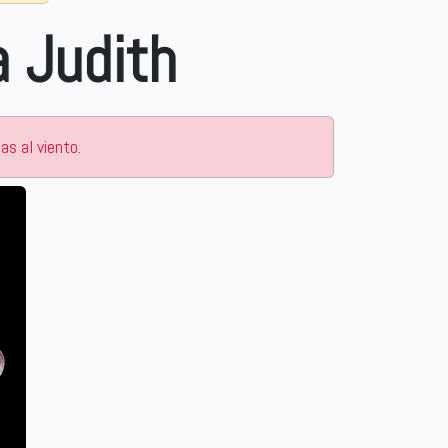
s al viento.