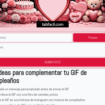
Frases
SUBIR FOTO
deas para complementar tu GIF de
pleaños
ade un mensaje personalizado antes de enviar el GIF
mbina el GIF con una foto de ustedes juntos
a el GIF en una historia de Instagram con música de cumpleaños