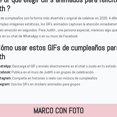
th ?
 de cumpleaños son la forma más divertida y original de celebrar en 2026. A dif
imples imágenes estáticas, los GIFs animados capturan la atención inmediata
en emoción en segundos. Para Judith , una persona especial, mereces algo qu
 en su chat de WhatsApp o en su muro de Facebook.
ómo usar estos GIFs de cumpleaños par
th
atsApp:
Descarga el GIF y envíalo directamente en el chat o úsalo en tu estado
cebook:
Publica en el muro de Judith o en grupos de celebración
stagram:
Comparte en historias o reels con música de cumpleaños
legram:
Usa los GIFs en stickers animados para grupos
MARCO CON FOTO