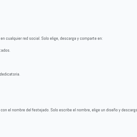
en cualquier red social. Solo elige, descarga y comparte en:
tados.
 dedicatoria.
n el nombre del festejado. Solo escribe el nombre, elige un diseño y descarga 