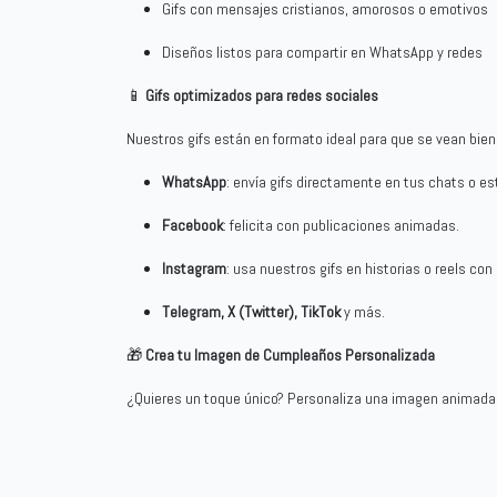
Gifs con mensajes cristianos, amorosos o emotivos
Diseños listos para compartir en WhatsApp y redes
📱
Gifs optimizados para redes sociales
Nuestros gifs están en formato ideal para que se vean bien 
WhatsApp
: envía gifs directamente en tus chats o es
Facebook
: felicita con publicaciones animadas.
Instagram
: usa nuestros gifs en historias o reels con
Telegram, X (Twitter), TikTok
y más.
🎁
Crea tu Imagen de Cumpleaños Personalizada
¿Quieres un toque único? Personaliza una imagen animada co