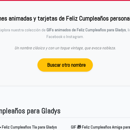
es animadas y tarjetas de Feliz Cumpleaños persona
Explora nuestra colección de
GIFs animados de Feliz Cumpleaños para Gladys
, 
Facebook o Instagram.
Un nombre clásico y con un toque vintage, que evoca nobleza.
Buscar otro nombre
mpleaños para Gladys
 Feliz Cumpleaños Tía para Gladys
GIF 🎁 Feliz Cumpleaños Amiga para