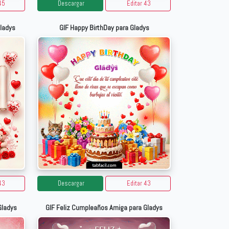
45
Descargar
Editar 43
ladys
GIF Happy BirthDay para Gladys
43
Descargar
Editar 43
Gladys
GIF Feliz Cumpleaños Amiga para Gladys