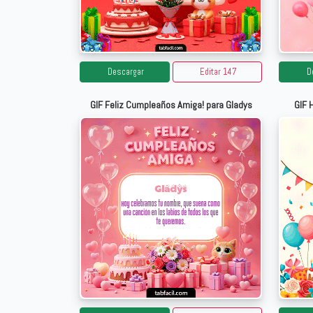
Descargar
Editar 147
D
GIF Feliz Cumpleaños Amiga! para Gladys
GIF 