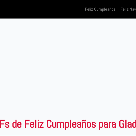
Feliz Cumpleaños
Feliz Na
Fs de Feliz Cumpleaños para Gla