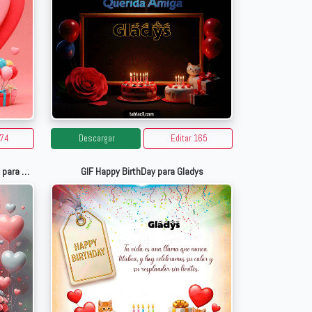
174
Descargar
Editar 165
GIF Feliz Cumpleaños Querida Amiga!! para Gladys
GIF Happy BirthDay para Gladys