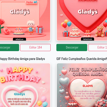
escargar
Editar 184
Descargar
Editar 
Happy Birthday Amiga para Gladys