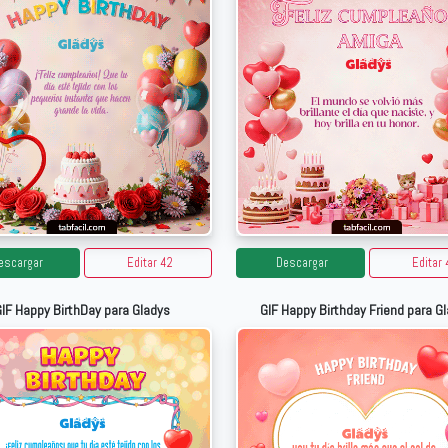
escargar
Editar 42
Descargar
Editar 
IF Happy BirthDay para Gladys
GIF Happy Birthday Friend para G