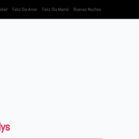
vidad
Feliz Dia Amor
Feliz Día Mamá
Buenas Noches
dys