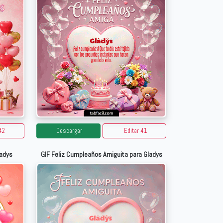
42
Descargar
Editar 41
ladys
GIF Feliz Cumpleaños Amiguita para Gladys