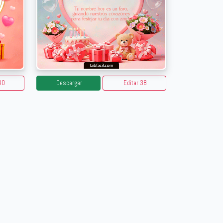
40
Descargar
Editar 38