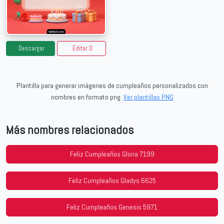
Descargar
Editar 0
Plantilla para generar imágenes de cumpleaños personalizados con
nombres en formato png.
Ver plantillas PNG
Más nombres relacionados
Feliz Cumpleaños Gloria 7199
Feliz Cumpleaños Gladys 6625
Feliz Cumpleaños Genesis 5971