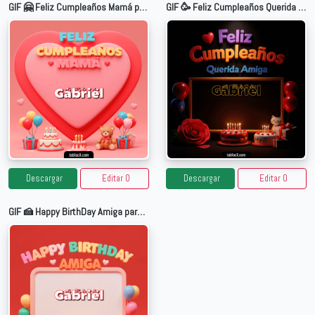
GIF 🤗 Feliz Cumpleaños Mamá para Gabriel
GIF 🥳 Feliz Cumpleaños Querida Amiga para Gabriel
Descargar
Editar 0
Descargar
Editar 0
GIF 🍰 Happy BirthDay Amiga para Gabriel