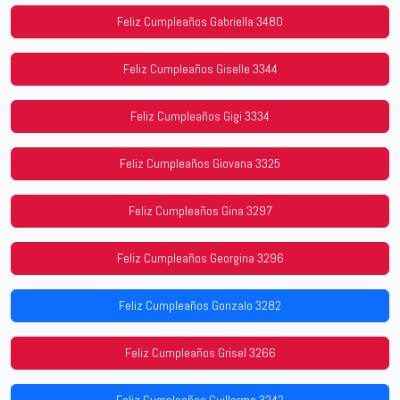
Feliz Cumpleaños Gabriella 3480
Feliz Cumpleaños Giselle 3344
Feliz Cumpleaños Gigi 3334
Feliz Cumpleaños Giovana 3325
Feliz Cumpleaños Gina 3297
Feliz Cumpleaños Georgina 3296
Feliz Cumpleaños Gonzalo 3282
Feliz Cumpleaños Grisel 3266