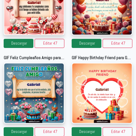
Descargar
Editar 47
Descargar
Editar 47
GIF Feliz Cumpleaños Amigo para Gabriel
GIF Happy Birthday Friend para Gabriel
Descargar
Editar 47
Descargar
Editar 47