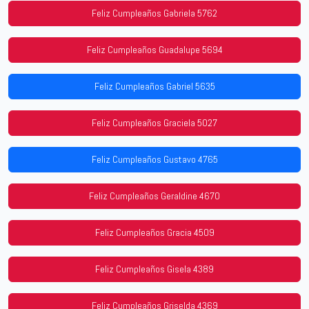
Feliz Cumpleaños Gabriela 5762
Feliz Cumpleaños Guadalupe 5694
Feliz Cumpleaños Gabriel 5635
Feliz Cumpleaños Graciela 5027
Feliz Cumpleaños Gustavo 4765
Feliz Cumpleaños Geraldine 4670
Feliz Cumpleaños Gracia 4509
Feliz Cumpleaños Gisela 4389
Feliz Cumpleaños Griselda 4369