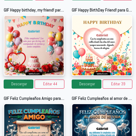
GIF Happy birthday, my friend! para Gabriel
GIF Happy BirthDay Friend! para Gabriel
Descargar
Editar 44
Descargar
Editar 39
GIF Feliz Cumpleaños Amigo para Gabriel
GIF Feliz Cumpleaños al amor de mi vida para Gabriel