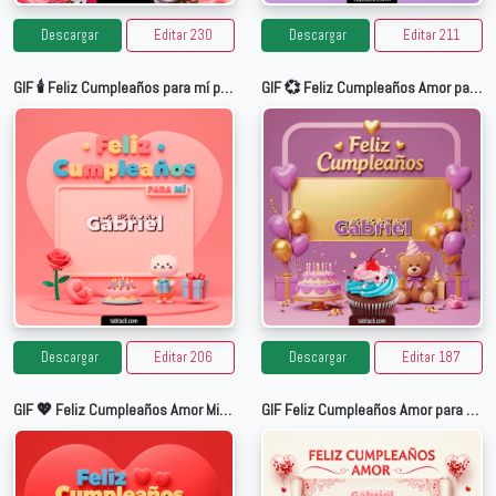
Descargar
Editar 230
Descargar
Editar 211
GIF 🕯️ Feliz Cumpleaños para mí para Gabriel
GIF 💞 Feliz Cumpleaños Amor para Gabriel
Descargar
Editar 206
Descargar
Editar 187
GIF 💖 Feliz Cumpleaños Amor Mio para Gabriel
GIF Feliz Cumpleaños Amor para Gabriel