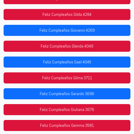
Feliz Cumpleaños Gilda 4284
Feliz Cumpleaños Giovanni 4269
Feliz Cumpleaños Glenda 4049
Feliz Cumpleaños Gael 4045
Feliz Cumpleaños Gilma 3711
Feliz Cumpleaños Gerardo 3696
Feliz Cumpleaños Giuliana 3676
Feliz Cumpleaños Gemma 3581