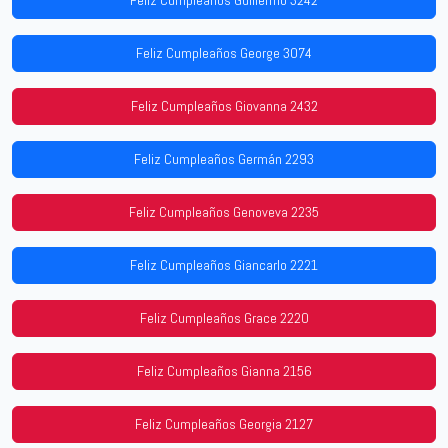
Feliz Cumpleaños Guillermo 3242
Feliz Cumpleaños George 3074
Feliz Cumpleaños Giovanna 2432
Feliz Cumpleaños Germán 2293
Feliz Cumpleaños Genoveva 2235
Feliz Cumpleaños Giancarlo 2221
Feliz Cumpleaños Grace 2220
Feliz Cumpleaños Gianna 2156
Feliz Cumpleaños Georgia 2127