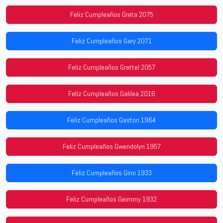
Feliz Cumpleaños Greta 2075
Feliz Cumpleaños Gary 2071
Feliz Cumpleaños Grettel 2057
Feliz Cumpleaños Galilea 2016
Feliz Cumpleaños Gaston 1964
Feliz Cumpleaños Gwendolyn 1957
Feliz Cumpleaños Gino 1933
Feliz Cumpleaños Geimmy 1932