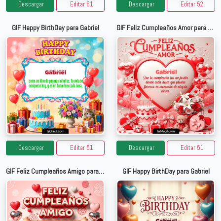
Descargar
Editar 61
Descargar
Editar 52
GIF Happy BirthDay para Gabriel
GIF Feliz Cumpleaños Amor para Gabriel
Descargar
Editar 51
Descargar
Editar 51
GIF Feliz Cumpleaños Amigo para Gabriel
GIF Happy BirthDay para Gabriel