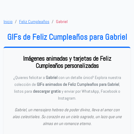
Inicio
Feliz Cumpleaños
Gabriel
GIFs de Feliz Cumpleaños para Gabriel
Imágenes animadas y tarjetas de Feliz
Cumpleaños personalizadas
¿Quieres felicitar a
Gabriel
con un detalle único? Explora nuestra
colección de
GIFs animados de Feliz Cumpleaños para Gabriel
,
listos para
descargar gratis
y enviar por WhatsApp, Facebook o
Instagram.
Gabriel, un mensajero hebreo de poder divino, lleva el amor con
alas celestiales. Su corazón es un cielo sagrado, un lazo que une
almas en un romance eterno.