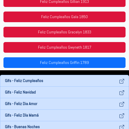
Feliz Cumpleaños Gillian 1913
Feliz Cumpleaños Gala 1850
Feliz Cumpleaños Gracelyn 1833
Feliz Cumpleaños Gwyneth 1817
Feliz Cumpleaños Griffin 1789
Gifs - Feliz Cumpleaños
Gifs - Feliz Navidad
Gifs - Feliz Dia Amor
Gifs - Feliz Día Mamá
Gifs - Buenas Noches